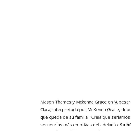
Mason Thames y Mckenna Grace en ‘A pesar 
Clara, interpretada por McKenna Grace, debe 
que queda de su familia. “Creía que seríamos 
secuencias más emotivas del adelanto.
Su bú