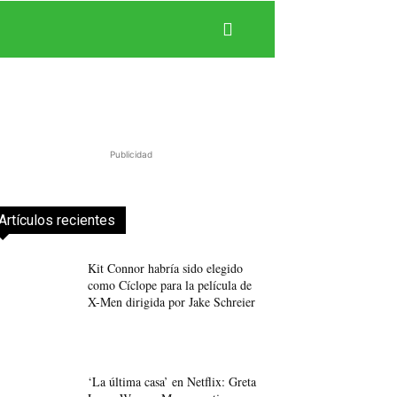
Publicidad
Artículos recientes
Kit Connor habría sido elegido
como Cíclope para la película de
X-Men dirigida por Jake Schreier
‘La última casa’ en Netflix: Greta