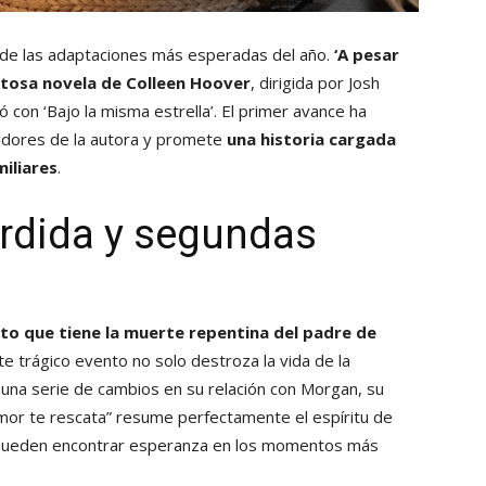
na de las adaptaciones más esperadas del año.
‘A pesar
exitosa novela de Colleen Hoover
, dirigida por Josh
con ‘Bajo la misma estrella’. El primer avance ha
idores de la autora y promete
una historia cargada
iliares
.
érdida y segundas
to que tiene la muerte repentina del padre de
ste trágico evento no solo destroza la vida de la
una serie de cambios en su relación con Morgan, su
amor te rescata” resume perfectamente el espíritu de
s pueden encontrar esperanza en los momentos más