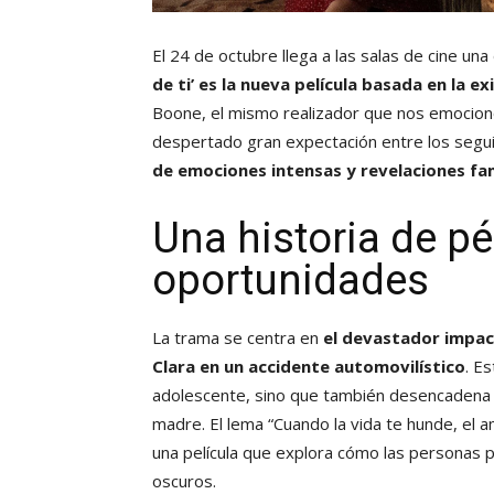
El 24 de octubre llega a las salas de cine u
de ti’ es la nueva película basada en la 
Boone, el mismo realizador que nos emocionó 
despertado gran expectación entre los segu
de emociones intensas y revelaciones fam
Una historia de p
oportunidades
La trama se centra en
el devastador impac
Clara en un accidente automovilístico
. E
adolescente, sino que también desencadena 
madre. El lema “Cuando la vida te hunde, el 
una película que explora cómo las persona
oscuros.