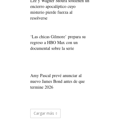
Lee y Wagner Moura sostienen un
encierro apocalíptico cuyo
misterio pierde fuerza al
resolverse
‘Las chicas Gilmore’ prepara su
regreso a HBO Max con un
documental sobre la serie
Amy Pascal prevé anunciar al
nuevo James Bond antes de que
termine 2026
Cargar más