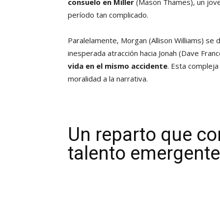
consuelo en Miller
(Mason Thames), un jove
período tan complicado.
Paralelamente, Morgan (Allison Williams) se
inesperada atracción hacia Jonah (Dave Franc
vida en el mismo accidente
. Esta compleja
moralidad a la narrativa.
Un reparto que co
talento emergente