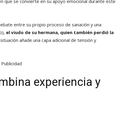
n que se convierte en su apoyo emocional durante este
 debate entre su propio proceso de sanación y una
o),
el viudo de su hermana, quien también perdió la
 situación añade una capa adicional de tensión y
Publicidad
mbina experiencia y