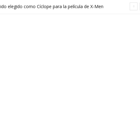
sido elegido como Cíclope para la película de X-Men
hreier