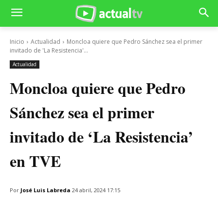
Inicio
Actualidad
Moncloa quiere que Pedro Sánchez sea el primer
invitado de 'La Resistencia'...
Actualidad
Moncloa quiere que Pedro
Sánchez sea el primer
invitado de ‘La Resistencia’
en TVE
Por
José Luis Labreda
24 abril, 2024 17:15