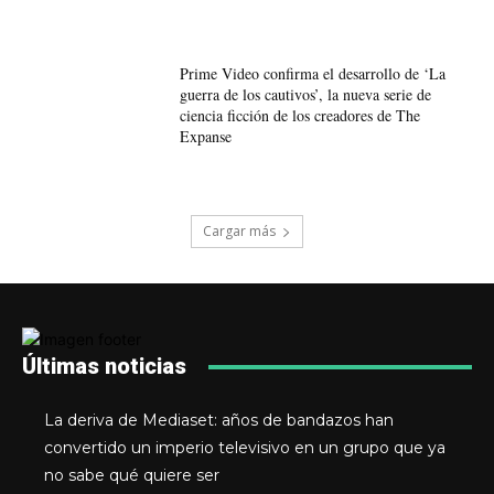
Prime Video confirma el desarrollo de ‘La
guerra de los cautivos’, la nueva serie de
ciencia ficción de los creadores de The
Expanse
Cargar más
Últimas noticias
La deriva de Mediaset: años de bandazos han
convertido un imperio televisivo en un grupo que ya
no sabe qué quiere ser