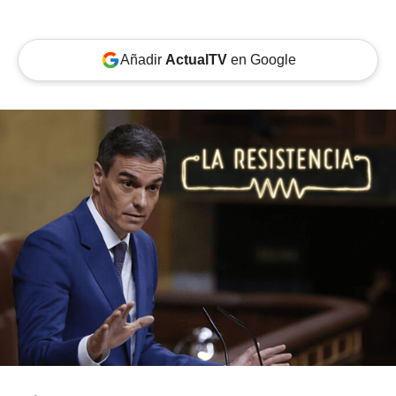
Añadir
ActualTV
en Google