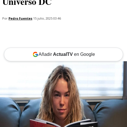
Universo DC
Por
Pedro Fuentes
15 julio, 2025 03:46
Añadir
ActualTV
en Google