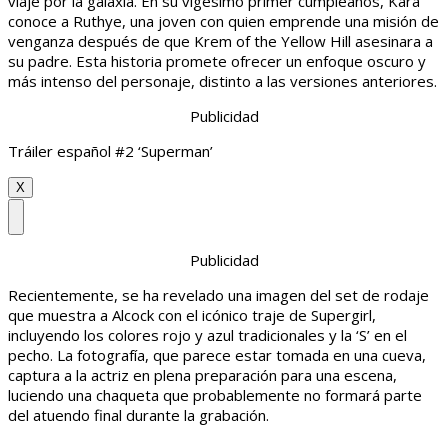
viaje por la galaxia. En su vigésimo primer cumpleaños, Kara
conoce a Ruthye, una joven con quien emprende una misión de
venganza después de que Krem of the Yellow Hill asesinara a
su padre. Esta historia promete ofrecer un enfoque oscuro y
más intenso del personaje, distinto a las versiones anteriores.
Publicidad
Tráiler español #2 ‘Superman’
X
Publicidad
Recientemente, se ha revelado una imagen del set de rodaje
que muestra a Alcock con el icónico traje de Supergirl,
incluyendo los colores rojo y azul tradicionales y la ‘S’ en el
pecho. La fotografía, que parece estar tomada en una cueva,
captura a la actriz en plena preparación para una escena,
luciendo una chaqueta que probablemente no formará parte
del atuendo final durante la grabación.