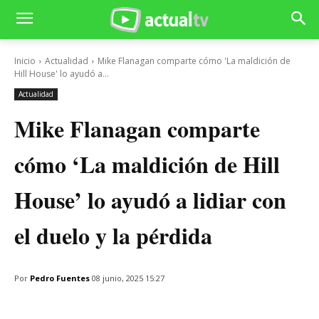
Inicio
Actualidad
Mike Flanagan comparte cómo 'La maldición de
Hill House' lo ayudó a...
Actualidad
Mike Flanagan comparte
cómo ‘La maldición de Hill
House’ lo ayudó a lidiar con
el duelo y la pérdida
Por
Pedro Fuentes
08 junio, 2025 15:27