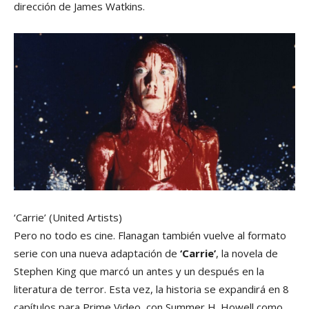
dirección de James Watkins.
‘Carrie’
(United Artists)
Pero no todo es cine. Flanagan también vuelve al formato
serie con una nueva adaptación de
‘Carrie’
, la novela de
Stephen King que marcó un antes y un después en la
literatura de terror. Esta vez, la historia se expandirá en 8
capítulos para Prime Video, con Summer H. Howell como