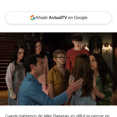
Añadir
ActualTV
en Google
Cuando hablamos de Mike Flanagan, es difícil no pensar en