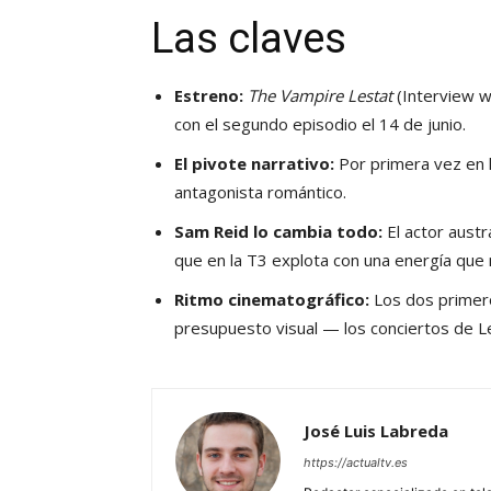
Las claves
Estreno:
The Vampire Lestat
(Interview w
con el segundo episodio el 14 de junio.
El pivote narrativo:
Por primera vez en l
antagonista romántico.
Sam Reid lo cambia todo:
El actor aust
que en la T3 explota con una energía qu
Ritmo cinematográfico:
Los dos primero
presupuesto visual — los conciertos de L
José Luis Labreda
https://actualtv.es