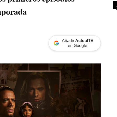
mporada
Añadir
ActualTV
en Google