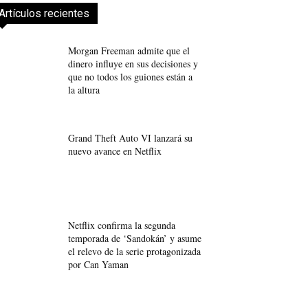
Artículos recientes
Morgan Freeman admite que el
dinero influye en sus decisiones y
que no todos los guiones están a
la altura
Grand Theft Auto VI lanzará su
nuevo avance en Netflix
Netflix confirma la segunda
temporada de ‘Sandokán’ y asume
el relevo de la serie protagonizada
por Can Yaman