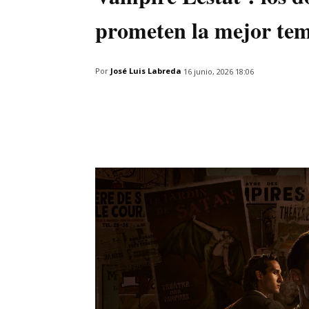
prometen la mejor te
Por
José Luis Labreda
16 junio, 2026 18:06