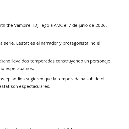
ith the Vampire T3) llegó a AMC el 7 de junio de 2026,
a serie, Lestat es el narrador y protagonista, no el
raliano lleva dos temporadas construyendo un personaje
e no esperábamos.
s episodios sugieren que la temporada ha subido el
estat son espectaculares.