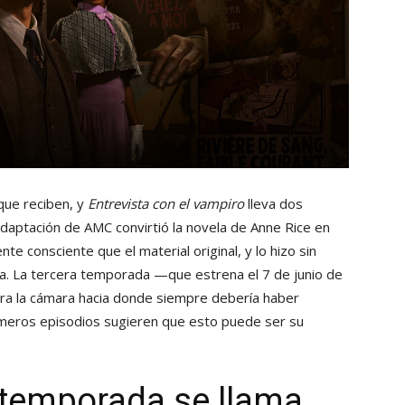
que reciben, y
Entrevista con el vampiro
lleva dos
daptación de AMC convirtió la novela de Anne Rice en
e consciente que el material original, y lo hizo sin
a. La tercera temporada —que estrena el 7 de junio de
ra la cámara hacia donde siempre debería haber
rimeros episodios sugieren que esto puede ser su
a temporada se llama