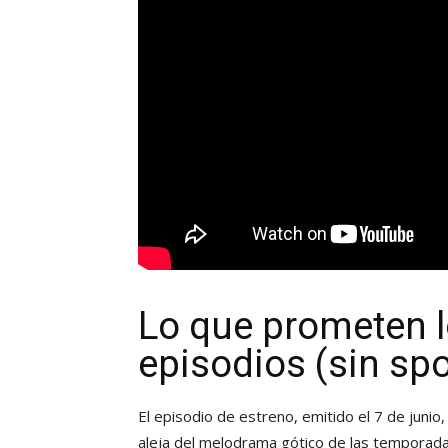
Lo que prometen 
episodios (sin spo
El episodio de estreno, emitido el 7 de junio
aleja del melodrama gótico de las temporada