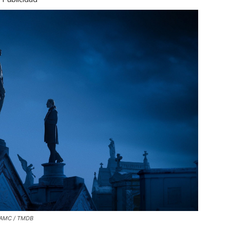
 AMC / TMDB