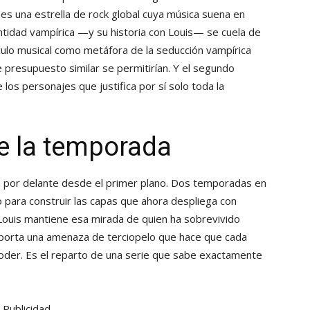
es una estrella de rock global cuya música suena en
ntidad vampírica —y su historia con Louis— se cuela de
culo musical como metáfora de la seducción vampírica
 presupuesto similar se permitirían. Y el segundo
e los personajes que justifica por sí solo toda la
ne la temporada
 por delante desde el primer plano. Dos temporadas en
 para construir las capas que ahora despliega con
ouis mantiene esa mirada de quien ha sobrevivido
rta una amenaza de terciopelo que hace que cada
oder. Es el reparto de una serie que sabe exactamente
Publicidad