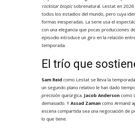
rockstar biopic
sobrenatural. Lestat en 2026 
todos los estadios del mundo, pero cuya ide
formas inesperadas. La serie usa el espectá
con una elegancia que pocas producciones de
episodio introduce un giro en la relación entr
temporada.
El trío que sostie
Sam Reid
como Lestat se lleva la temporada
un segundo plano relativo le han dado tiempo
precisión quirúrgica.
Jacob Anderson
como L
demasiado. Y
Assad Zaman
como Armand apo
escena compartida sea una negociación de p
lo que tiene.