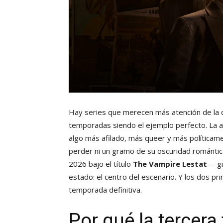
Hay series que merecen más atención de la 
temporadas siendo el ejemplo perfecto. La a
algo más afilado, más queer y más políticament
perder ni un gramo de su oscuridad romántic
2026 bajo el título
The Vampire Lestat
— gi
estado: el centro del escenario. Y los dos p
temporada definitiva.
Por qué la tercer