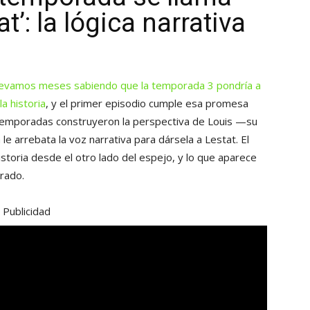
’: la lógica narrativa
levamos meses sabiendo que la temporada 3 pondría a
a historia
, y el primer episodio cumple esa promesa
 temporadas construyeron la perspectiva de Louis —su
le arrebata la voz narrativa para dársela a Lestat. El
toria desde el otro lado del espejo, y lo que aparece
rado.
Publicidad