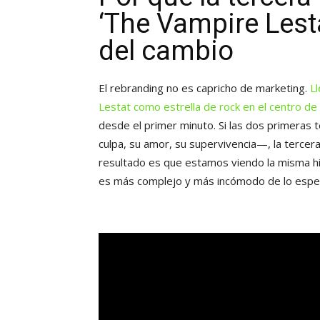
‘The Vampire Lestat
del cambio
El rebranding no es capricho de marketing.
L
Lestat como estrella de rock en el centro de l
desde el primer minuto. Si las dos primeras
culpa, su amor, su supervivencia—, la tercera 
resultado es que estamos viendo la misma his
es más complejo y más incómodo de lo espe