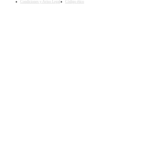
Condiciones y Aviso Legal
Código ético