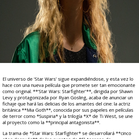
El universo de ‘Star Wars’ sigue expandiéndose, y esta vez lo
hace con una nueva película que promete ser tan emocionante
como original. **’Star Wars: Starfighter’**, dirigida por Shawn
Levy y protagonizada por Ryan Gosling, acaba de anunciar un
fichaje que hará las delicias de los amantes del cine: la actriz
británica **Mia Goth**, conocida por sus papeles en películas
de terror como *Suspiria* y la trilogía *X* de Ti West, se une
al proyecto como la **principal antagonista**.
La trama de *Star Wars: Starfighter* se desarrollará **cinco