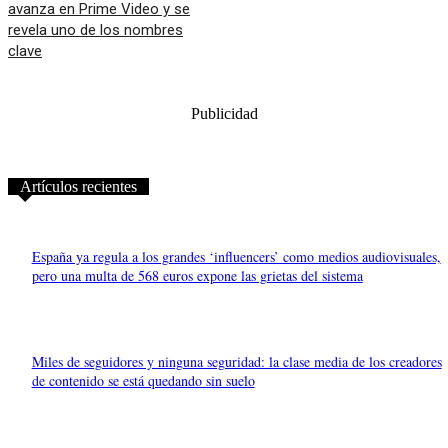
avanza en Prime Video y se
revela uno de los nombres
clave
Publicidad
Artículos recientes
España ya regula a los grandes ‘influencers’ como medios audiovisuales,
pero una multa de 568 euros expone las grietas del sistema
Miles de seguidores y ninguna seguridad: la clase media de los creadores
de contenido se está quedando sin suelo