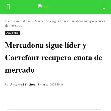
Inicio
Actualidad
Mercadona sigue líder y Carrefour recupera cuota
de mercado
Actualidad
Mercadona sigue líder y
Carrefour recupera cuota de
mercado
Por
Antonio Sánchez
11 marzo, 2024 10:16