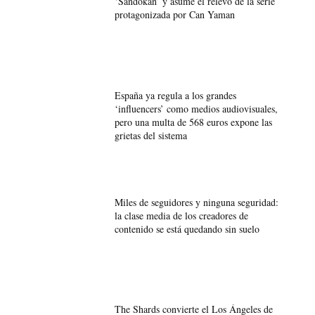
‘Sandokán’ y asume el relevo de la serie
protagonizada por Can Yaman
España ya regula a los grandes
‘influencers’ como medios audiovisuales,
pero una multa de 568 euros expone las
grietas del sistema
Miles de seguidores y ninguna seguridad:
la clase media de los creadores de
contenido se está quedando sin suelo
The Shards convierte el Los Ángeles de