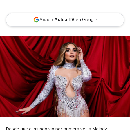
Añadir
ActualTV
en Google
Desde que el mundo vio por primera vez a Melody