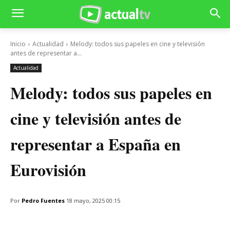
Inicio
Actualidad
Melody: todos sus papeles en cine y televisión
antes de representar a...
Actualidad
Melody: todos sus papeles en
cine y televisión antes de
representar a España en
Eurovisión
Por
Pedro Fuentes
18 mayo, 2025 00:15