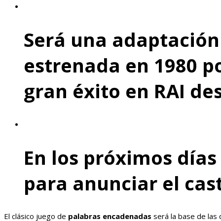
Será una adaptación 
estrenada en 1980 po
gran éxito en RAI de
En los próximos días
para anunciar el cas
El clásico juego de
palabras encadenadas
será la base de las