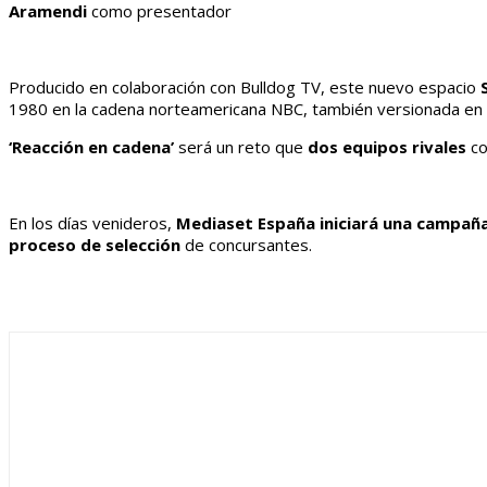
Aramendi
como presentador
Producido en colaboración con Bulldog TV, este nuevo espacio
1980 en la cadena norteamericana NBC, también versionada e
‘Reacción en cadena’
será un reto que
dos equipos rivales
co
En los días venideros,
Mediaset España iniciará una campañ
proceso de selección
de concursantes.