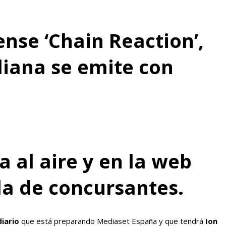
nse ‘Chain Reaction’,
liana se emite con
 al aire y en la web
da de concursantes.
iario
que está preparando Mediaset España y que tendrá
Ion