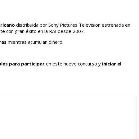
ricano
distribuida por Sony Pictures Television estrenada en
te con gran éxito en la RAI desde 2007.
ras
mientras acumulan dinero.
ales para participar
en este nuevo concurso y
iniciar el