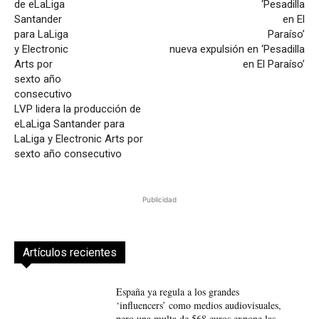
nueva expulsión en ‘Pesadilla
en El Paraíso’
LVP lidera la producción de
eLaLiga Santander para
LaLiga y Electronic Arts por
sexto año consecutivo
Publicidad
Artículos recientes
España ya regula a los grandes
‘influencers’ como medios audiovisuales,
pero una multa de 568 euros expone las