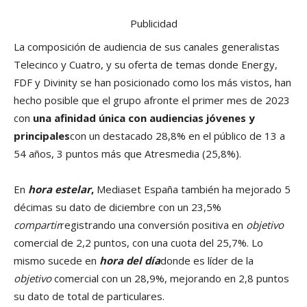
Publicidad
La composición de audiencia de sus canales generalistas
Telecinco y Cuatro, y su oferta de temas donde Energy,
FDF y Divinity se han posicionado como los más vistos, han
hecho posible que el grupo afronte el primer mes de 2023
con
una afinidad única con audiencias jóvenes y
principales
con un destacado 28,8% en el público de 13 a
54 años, 3 puntos más que Atresmedia (25,8%).
En
hora estelar
,
Mediaset España también ha mejorado 5
décimas su dato de diciembre con un 23,5%
compartir
registrando una conversión positiva en
objetivo
comercial de 2,2 puntos, con una cuota del 25,7%. Lo
mismo sucede en
hora del día
donde es líder de la
objetivo
comercial con un 28,9%, mejorando en 2,8 puntos
su dato de total de particulares.