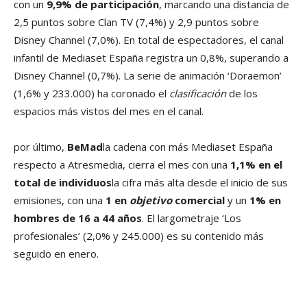
con un
9,9% de participación
, marcando una distancia de
2,5 puntos sobre Clan TV (7,4%) y 2,9 puntos sobre
Disney Channel (7,0%). En total de espectadores, el canal
infantil de Mediaset España registra un 0,8%, superando a
Disney Channel (0,7%). La serie de animación ‘Doraemon’
(1,6% y 233.000) ha coronado el
clasificación
de los
espacios más vistos del mes en el canal.
por último,
BeMad
la cadena con más Mediaset España
respecto a Atresmedia, cierra el mes con una
1,1% en el
total de individuos
la cifra más alta desde el inicio de sus
emisiones, con una
1 en
objetivo
comercial
y un
1% en
hombres de 16 a 44 años
. El largometraje ‘Los
profesionales’ (2,0% y 245.000) es su contenido más
seguido en enero.