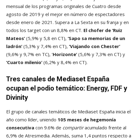
mensual de los programas originales de Cuatro desde
agosto de 2019 y el mejor en número de espectadores
desde enero de 2021. Supera a La Sexta en su franja y en
todos los target con un 8,8% en CT.
El chofer de ‘Ruiz
Mateos’
(5,9% y 5,8 en CT),
‘Sapo sa memorias de un
ladrón’
(5,3% y 7,4% en CT),
‘Viajando con Chester’
(9,6% y 9,7% en TC), ‘
Horizonte’
(5,6% y 7,3% en CT) y
‘Cuarto milenio’
(6,2% y 8,4% en CT).
Tres canales de Mediaset España
ocupan el podio temático: Energy, FDF y
Divinity
El grupo de canales temáticos de Mediaset España inicia el
año como líder, uniendo
105 meses de hegemonía
consecutiva
con 9.6% de
compartir
acumulado frente al
6,9% de Atresmedia. Además, suma 1,4 puntos respecto a