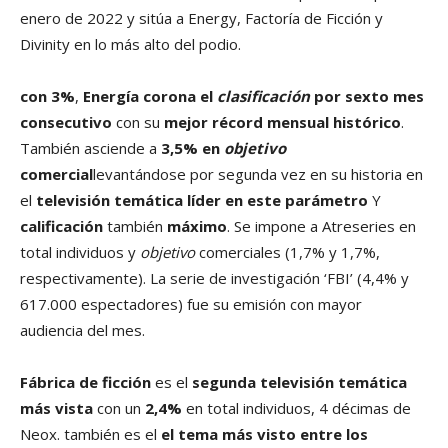
enero de 2022 y sitúa a Energy, Factoría de Ficción y
Divinity en lo más alto del podio.
con 3%
,
Energía
corona el
clasificación
por sexto mes
consecutivo
con su
mejor récord mensual histórico
.
También asciende a
3,5% en
objetivo
comercial
levantándose por segunda vez en su historia en
el
televisión temática líder en este parámetro
Y
calificación
también
máximo
. Se impone a Atreseries en
total individuos y
objetivo
comerciales (1,7% y 1,7%,
respectivamente). La serie de investigación ‘FBI’ (4,4% y
617.000 espectadores) fue su emisión con mayor
audiencia del mes.
Fábrica de ficción
es el
segunda televisión temática
más vista
con un
2,4%
en total individuos, 4 décimas de
Neox. también es el
el tema más visto entre los