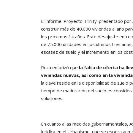
El informe ‘Proyecto Trinity’ presentado po
construir más de 40.000 viviendas al año pa
los próximos 14 años. Este desajuste entr
de 75.000 unidades en los últimos tres años
escasez de suelo y el incremento en los cos
Roca enfatizó que
la falta de oferta ha ll
viviendas nuevas, así como en la vivienda
la clave reside en la disponibilidad de suelo
tiempo de maduración del suelo es considerab
soluciones.
En cuanto a las medidas gubernamentales, As
Jurídica en el Urbanismo, que se espera aume