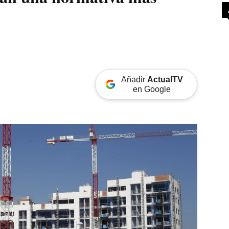
Añadir
ActualTV
en Google