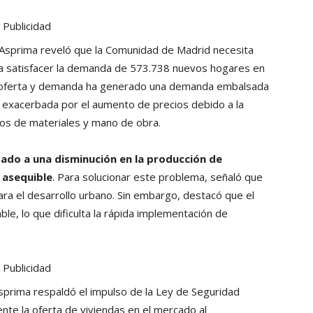
Publicidad
r Asprima reveló que la Comunidad de Madrid necesita
ra satisfacer la demanda de 573.738 nuevos hogares en
e oferta y demanda ha generado una demanda embalsada
, exacerbada por el aumento de precios debido a la
tos de materiales y mano de obra.
evado a una disminución en la producción de
 asequible
. Para solucionar este problema, señaló que
 para el desarrollo urbano. Sin embargo, destacó que el
le, lo que dificulta la rápida implementación de
Publicidad
prima respaldó el impulso de la Ley de Seguridad
nte la oferta de viviendas en el mercado al