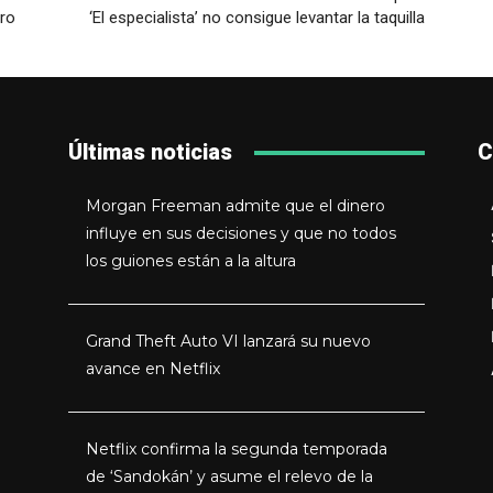
uro
‘El especialista’ no consigue levantar la taquilla
Últimas noticias
C
Morgan Freeman admite que el dinero
influye en sus decisiones y que no todos
los guiones están a la altura
Grand Theft Auto VI lanzará su nuevo
avance en Netflix
Netflix confirma la segunda temporada
de ‘Sandokán’ y asume el relevo de la