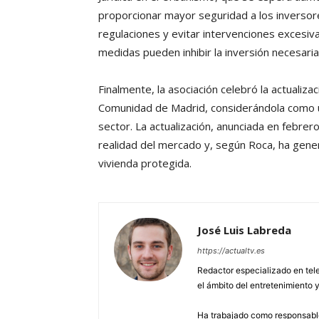
proporcionar mayor seguridad a los inversore
regulaciones y evitar intervenciones excesiv
medidas pueden inhibir la inversión necesaria 
Finalmente, la asociación celebró la actualiza
Comunidad de Madrid, considerándola como un
sector. La actualización, anunciada en febrero
realidad del mercado y, según Roca, ha gener
vivienda protegida.
José Luis Labreda
https://actualtv.es
Redactor especializado en tele
el ámbito del entretenimiento y
Ha trabajado como responsable