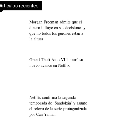
Artículos recientes
Morgan Freeman admite que el
dinero influye en sus decisiones y
que no todos los guiones están a
la altura
Grand Theft Auto VI lanzará su
nuevo avance en Netflix
Netflix confirma la segunda
temporada de ‘Sandokán’ y asume
el relevo de la serie protagonizada
por Can Yaman