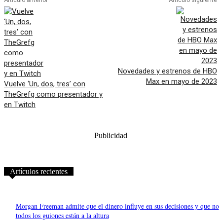
Artículo anterior
Artículo siguiente
Novedades y estrenos de HBO
Max en mayo de 2023
Vuelve ‘Un, dos, tres’ con
TheGrefg como presentador y
en Twitch
Publicidad
Artículos recientes
Morgan Freeman admite que el dinero influye en sus decisiones y que no
todos los guiones están a la altura