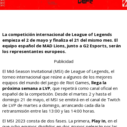
La competición internacional de League of Legends
empieza el 2 de mayo y finaliza el 21 del mismo mes. El
equipo español de MAD Lions, junto a G2 Esports, serán
los representantes europeos.
Publicidad
El Mid-Season Invitational (MSI) de League of Legends, el
torneo internacional que reúne a algunos de los mejores
equipos del mundo del juego de Riot Games,
llega la
próxima semana a LVP
, que repetirá como canal oficial en
español de la competición. Desde el martes 2 y hasta el
domingo 21 de mayo, el MSI se emitirá en el canal de Twitch
de LVP de martes a domingo, arrancando cada día la
retransmisión entre las 13:00 y las 14:00 horas.
El MSI 2023 consta de dos fases. La primera,
Play In
, en el
que ocho equipos divididos en dos grupos pelearán por las