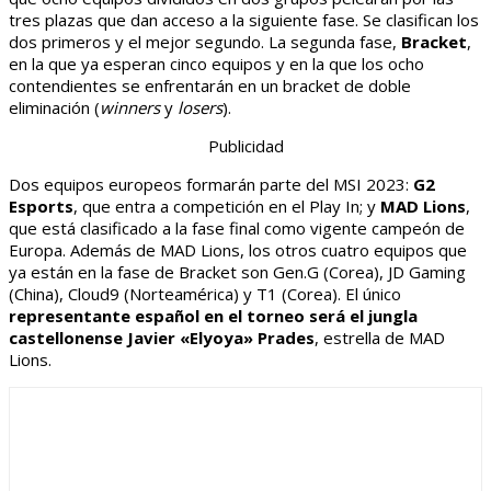
tres plazas que dan acceso a la siguiente fase. Se clasifican los
dos primeros y el mejor segundo. La segunda fase,
Bracket
,
en la que ya esperan cinco equipos y en la que los ocho
contendientes se enfrentarán en un bracket de doble
eliminación (
winners
y
losers
).
Publicidad
Dos equipos europeos formarán parte del MSI 2023:
G2
Esports
, que entra a competición en el Play In; y
MAD Lions
,
que está clasificado a la fase final como vigente campeón de
Europa. Además de MAD Lions, los otros cuatro equipos que
ya están en la fase de Bracket son Gen.G (Corea), JD Gaming
(China), Cloud9 (Norteamérica) y T1 (Corea). El único
representante español en el torneo será el jungla
castellonense Javier «Elyoya» Prades
, estrella de MAD
Lions.