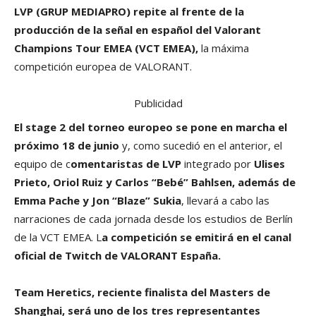
LVP (GRUP MEDIAPRO) repite al frente de la
producción de la señal en español del Valorant
Champions Tour EMEA (VCT EMEA),
la máxima
competición europea de VALORANT.
Publicidad
El stage 2 del torneo europeo se pone en marcha el
próximo 18 de junio
y, como sucedió en el anterior, el
equipo de c
omentaristas de LVP
integrado por
Ulises
Prieto, Oriol Ruiz y Carlos “Bebé” Bahlsen, además de
Emma Pache y Jon “Blaze” Sukia
, llevará a cabo las
narraciones de cada jornada desde los estudios de Berlín
de la VCT EMEA. L
a competición se emitirá en el canal
oficial de Twitch de VALORANT España.
Team Heretics, reciente finalista del Masters de
Shanghai, será uno de los tres representantes