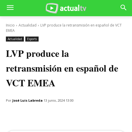
Inicio
Actualidad
LVP produce la retransmisión en español de VCT
EMEA
Actualidad
Esports
LVP produce la
retransmisión en español de
VCT EMEA
Por
José Luis Labreda
13 junio, 2024 13:00