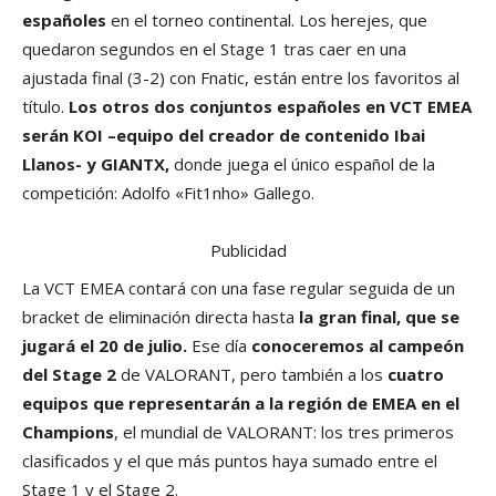
españoles
en el torneo continental. Los herejes, que
quedaron segundos en el Stage 1 tras caer en una
ajustada final (3-2) con Fnatic, están entre los favoritos al
título.
Los otros dos conjuntos españoles en VCT EMEA
serán KOI –equipo del creador de contenido Ibai
Llanos- y GIANTX,
donde juega el único español de la
competición: Adolfo «Fit1nho» Gallego.
Publicidad
La VCT EMEA contará con una fase regular seguida de un
bracket de eliminación directa hasta
la gran final, que se
jugará el 20 de julio.
Ese día
conoceremos al campeón
del Stage 2
de VALORANT, pero también a los
cuatro
equipos que representarán a la región de EMEA en el
Champions
, el mundial de VALORANT: los tres primeros
clasificados y el que más puntos haya sumado entre el
Stage 1 y el Stage 2.