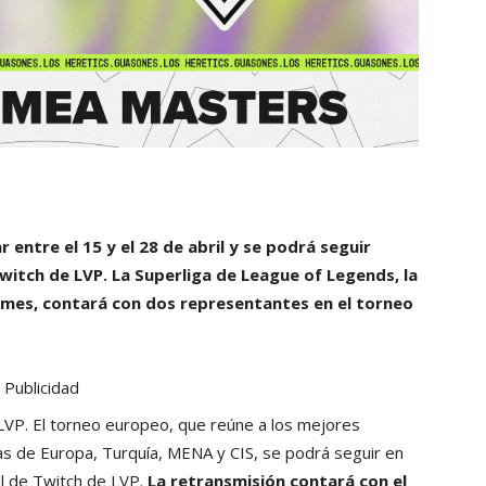
entre el 15 y el 28 de abril y se podrá seguir
witch de LVP. La Superliga de League of Legends, la
 Games, contará con dos representantes en el torneo
Publicidad
LVP. El torneo europeo, que reúne a los mejores
as de Europa, Turquía, MENA y CIS, se podrá seguir en
al de Twitch de LVP.
La retransmisión contará con el