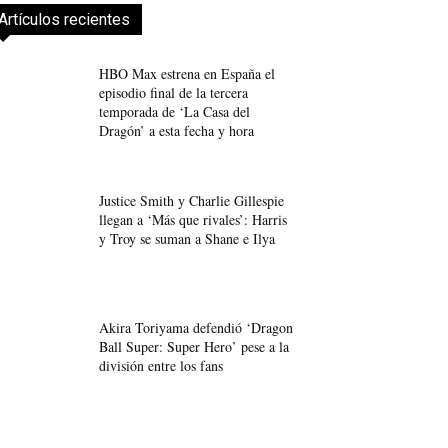
Artículos recientes
HBO Max estrena en España el
episodio final de la tercera
temporada de ‘La Casa del
Dragón’ a esta fecha y hora
Justice Smith y Charlie Gillespie
llegan a ‘Más que rivales’: Harris
y Troy se suman a Shane e Ilya
Akira Toriyama defendió ‘Dragon
Ball Super: Super Hero’ pese a la
división entre los fans