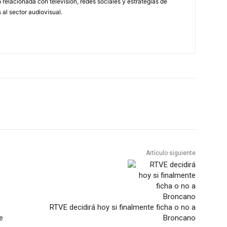
relacionada con televisión, redes sociales y estrategias de
 al sector audiovisual.
Artículo siguiente
RTVE decidirá hoy si finalmente ficha o no a
e
Broncano