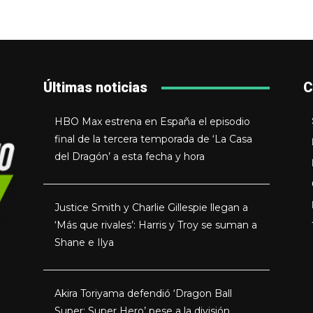
Últimas noticias
C
HBO Max estrena en España el episodio
final de la tercera temporada de ‘La Casa
del Dragón’ a esta fecha y hora
Justice Smith y Charlie Gillespie llegan a
‘Más que rivales’: Harris y Troy se suman a
Shane e Ilya
Akira Toriyama defendió ‘Dragon Ball
Super: Super Hero’ pese a la división