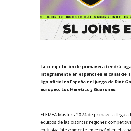
La competición de primavera tendrá lugar 
íntegramente en español en el canal de T
liga oficial en España del juego de Riot
europeo: Los Heretics y Guasones
.
El EMEA Masters 2024 de primavera llega a 
equipos de las distintas regiones competitiv
exclusiva íntegramente en español en el can