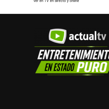
ver en TV en directo y online