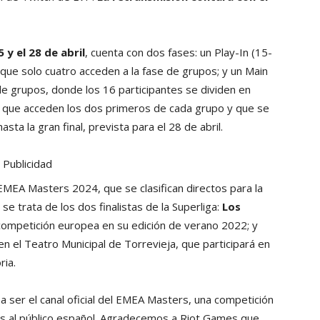
5 y el 28 de abril
, cuenta con dos fases: un Play-In (15-
 que solo cuatro acceden a la fase de grupos; y un Main
de grupos, donde los 16 participantes se dividen en
la que acceden los dos primeros de cada grupo y que se
asta la gran final, prevista para el 28 de abril.
Publicidad
EMEA Masters 2024, que se clasifican directos para la
se trata de los dos finalistas de la Superliga:
Los
 competición europea en su edición de verano 2022; y
a en el Teatro Municipal de Torrevieja, que participará en
ria.
ser el canal oficial del EMEA Masters, una competición
as al público español. Agradecemos a Riot Games que