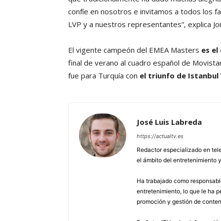
confíe en nosotros e invitamos a todos los f
LVP y a nuestros representantes”, explica Jo
El vigente campeón del EMEA Masters
es el
final de verano al cuadro español de Movistar
fue para Turquía con
el triunfo de Istanbul
José Luis Labreda
https://actualtv.es
Redactor especializado en tele
el ámbito del entretenimiento y
Ha trabajado como responsable
entretenimiento, lo que le ha 
promoción y gestión de conten