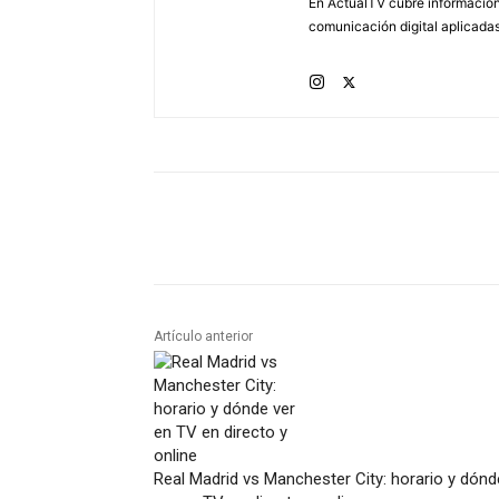
En ActualTV cubre información 
comunicación digital aplicadas
Artículo anterior
Real Madrid vs Manchester City: horario y dónd