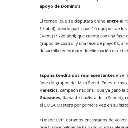
apoyo de Domino’s
.
El torneo, que se disputará online
entre el 1
17 abril), donde participan 16 equipos de los
Event (19-28 abril) que cuenta con una fase 
grupos de cuatro, y una fase de playoffs, a 
desarrolla en formato de eliminación directa h
España tendrá dos representantes
en el 
fase de grupos del Main Event. En este caso, 
Heretics
, campeón nacional, que ya ganó la
Guasones
, flamante finalista de la Superlig
el EMEA Masters por primera vez en su histo
«Desde LVP, estamos encantados de volver a 
que tradicionalmente ha dado muchas alegrí