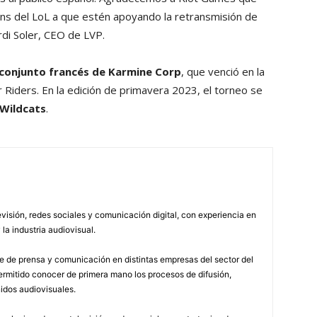
ans del LoL a que estén apoyando la retransmisión de
rdi Soler, CEO de LVP.
 conjunto francés de Karmine Corp
, que venció en la
 Riders. En la edición de primavera 2023, el torneo se
 Wildcats
.
visión, redes sociales y comunicación digital, con experiencia en
 la industria audiovisual.
 de prensa y comunicación en distintas empresas del sector del
permitido conocer de primera mano los procesos de difusión,
idos audiovisuales.