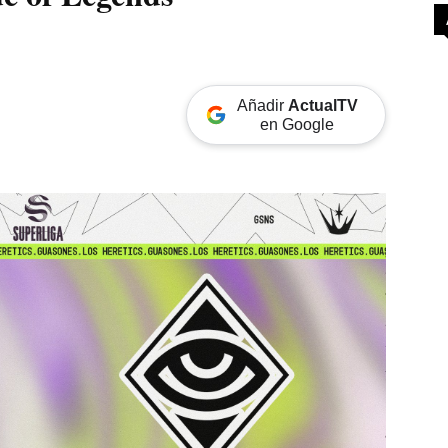
Añadir
ActualTV
en Google