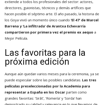
extiende a todos los profesionales del sector: actores,
directores, guionistas, técnicos y demás artífices que
hacen posible el séptimo arte. El año pasado, la historia de
los Goya vivió un momento único cuando
‘El 47’ de Marcel
Barrena y ‘La infiltrada’ de Arantxa Echevarría
compartieron por primera vez el premio ex aequo
a
Mejor Película.
Las favoritas para la
próxima edición
Aunque aún quedan varios meses para la ceremonia, ya se
puede especular sobre las posibles candidatas.
Las tres
películas preseleccionadas por la Academia para
representar a España en los Oscar
parten como
grandes favoritas: ‘Sirât’, ‘Romería’ y ‘Sorda’ han
demostrado su calidad y relevancia en lo que llevamos de