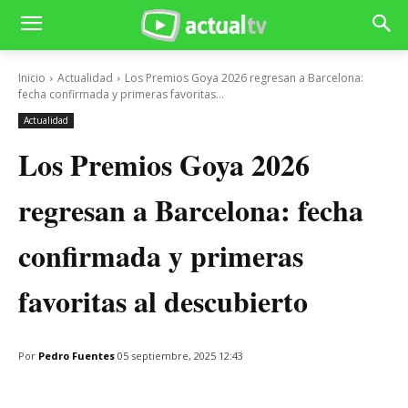
Inicio
Actualidad
Los Premios Goya 2026 regresan a Barcelona:
fecha confirmada y primeras favoritas...
Actualidad
Los Premios Goya 2026
regresan a Barcelona: fecha
confirmada y primeras
favoritas al descubierto
Por
Pedro Fuentes
05 septiembre, 2025 12:43