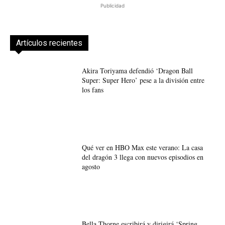
Publicidad
Artículos recientes
Akira Toriyama defendió ‘Dragon Ball
Super: Super Hero’ pese a la división entre
los fans
Qué ver en HBO Max este verano: La casa
del dragón 3 llega con nuevos episodios en
agosto
Bella Thorne escribirá y dirigirá ‘Spring