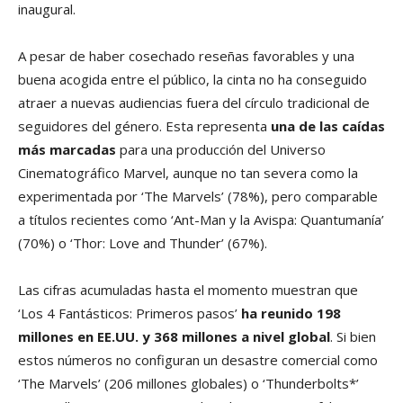
inaugural.
A pesar de haber cosechado reseñas favorables y una
buena acogida entre el público, la cinta no ha conseguido
atraer a nuevas audiencias fuera del círculo tradicional de
seguidores del género. Esta representa
una de las caídas
más marcadas
para una producción del Universo
Cinematográfico Marvel, aunque no tan severa como la
experimentada por ‘The Marvels’ (78%), pero comparable
a títulos recientes como ‘Ant-Man y la Avispa: Quantumanía’
(70%) o ‘Thor: Love and Thunder’ (67%).
Las cifras acumuladas hasta el momento muestran que
‘Los 4 Fantásticos: Primeros pasos’
ha reunido 198
millones en EE.UU. y 368 millones a nivel global
. Si bien
estos números no configuran un desastre comercial como
‘The Marvels’ (206 millones globales) o ‘Thunderbolts*’