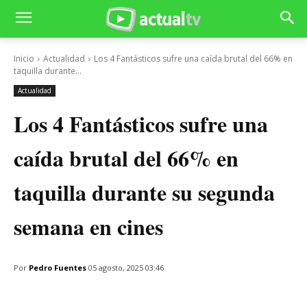
Inicio
Actualidad
Los 4 Fantásticos sufre una caída brutal del 66% en
taquilla durante...
Actualidad
Los 4 Fantásticos sufre una
caída brutal del 66% en
taquilla durante su segunda
semana en cines
Por
Pedro Fuentes
05 agosto, 2025 03:46