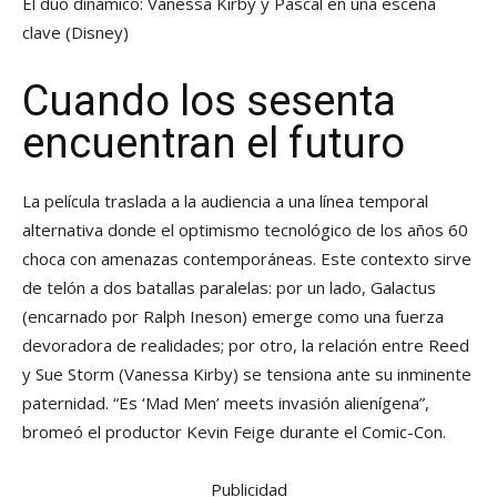
El dúo dinámico: Vanessa Kirby y Pascal en una escena
clave
(Disney)
Cuando los sesenta
encuentran el futuro
La película traslada a la audiencia a una línea temporal
alternativa donde el optimismo tecnológico de los años 60
choca con amenazas contemporáneas. Este contexto sirve
de telón a dos batallas paralelas: por un lado, Galactus
(encarnado por Ralph Ineson) emerge como una fuerza
devoradora de realidades; por otro, la relación entre Reed
y Sue Storm (Vanessa Kirby) se tensiona ante su inminente
paternidad. “Es ‘Mad Men’ meets invasión alienígena”,
bromeó el productor Kevin Feige durante el Comic-Con.
Publicidad