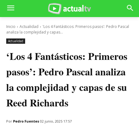
Inicio
Actualidad
'Los 4 Fantásticos: Primeros pasos': Pedro Pascal
analiza la complejidad y capas...
Actualidad
‘Los 4 Fantásticos: Primeros
pasos’: Pedro Pascal analiza
la complejidad y capas de su
Reed Richards
Por
Pedro Fuentes
02 junio, 2025 17:57