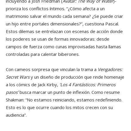
incluyendo a Josh Friedman (
Avatar: The Way of Water
)-
prioriza los conflictos íntimos. “¿Cómo afecta a un
matrimonio salvar el mundo cada semana? ¿Se puede criar
un hijo entre portales dimensionales?”, cuestiona Pascal.
Estos dilemas se entrelazan con escenas de acción donde
los poderes se usan de formas innovadoras: desde
campos de fuerza como cunas improvisadas hasta llamas
controladas para calentar biberones.
Con cameos sorpresa que vinculan la trama a
Vengadores:
Secret Wars
y un diseño de producción que rinde homenaje
a los cómics de Jack Kirby,
‘Los 4 Fantásticos: Primeros
pasos’
busca marcar un punto de inflexión. Como resume
Shakman: “No estamos reiniciando, estamos redefiniendo.
Esto es lo que ocurre cuando los mitos crecen con su
audiencia”.