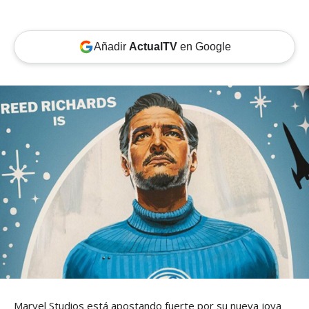
Añadir
ActualTV
en Google
Marvel Studios está apostando fuerte por su nueva joya