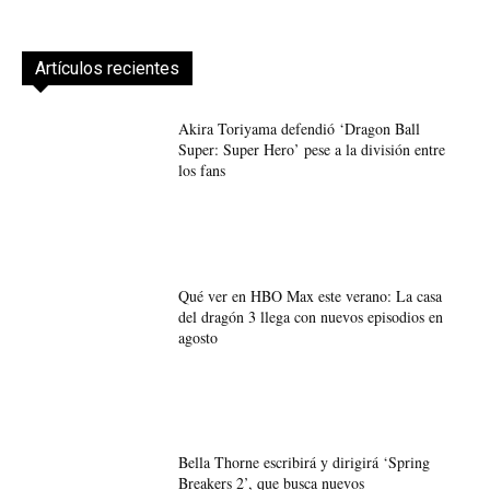
Artículos recientes
Akira Toriyama defendió ‘Dragon Ball
Super: Super Hero’ pese a la división entre
los fans
Qué ver en HBO Max este verano: La casa
del dragón 3 llega con nuevos episodios en
agosto
Bella Thorne escribirá y dirigirá ‘Spring
Breakers 2’, que busca nuevos