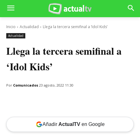
Inicio
Actualidad
Llega la tercera semifinal a ‘Idol Kids’
Actualidad
Llega la tercera semifinal a
‘Idol Kids’
Por
Comunicados
23 agosto, 2022 11:30
Añadir
ActualTV
en Google