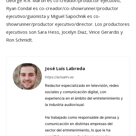
George R.R. Martin es co-creador/productor ejecutivo,
Ryan Condal es co-creador/co-showrunner/productor
ejecutivo/guionista y Miguel Sapochnik es co-
showrunner/productor ejecutivo/director. Los productores
ejecutivos son Sara Hess, Jocelyn Diaz, Vince Gerardis y
Ron Schmidt.
José Luis Labreda
https://actualtv.es
Redactor especializado en televisión, redes
sociales y comunicación digital, con
experiencia en el ámbito del entretenimiento y
la industria audiovisual.
Ha trabajado como responsable de prensa y
comunicación en distintas empresas del
sector del entretenimiento, lo que le ha