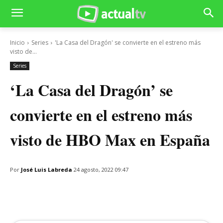
Inicio
Series
'La Casa del Dragón' se convierte en el estreno más
visto de...
Series
‘La Casa del Dragón’ se
convierte en el estreno más
visto de HBO Max en España
Por
José Luis Labreda
24 agosto, 2022 09:47