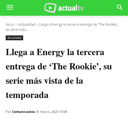
Inicio
Actualidad
Llega a Energy la tercera entrega de ‘The Rookie’,
su serie más...
Actualidad
Llega a Energy la tercera
entrega de ‘The Rookie’, su
serie más vista de la
temporada
Por
Comunicados
10 marzo, 2023 13:08