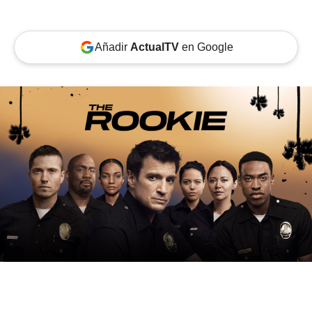
Añadir
ActualTV
en Google