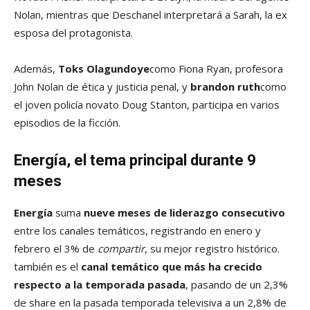
Nolan, mientras que Deschanel interpretará a Sarah, la ex
esposa del protagonista.
Además,
Toks Olagundoye
como Fiona Ryan, profesora
John Nolan de ética y justicia penal, y
brandon ruth
como
el joven policía novato Doug Stanton, participa en varios
episodios de la ficción.
Energía, el tema principal durante 9
meses
Energía
suma
nueve meses de liderazgo consecutivo
entre los canales temáticos, registrando en enero y
febrero el 3% de
compartir
, su mejor registro histórico.
también es el
canal temático que más ha crecido
respecto a la temporada pasada
, pasando de un 2,3%
de share en la pasada temporada televisiva a un 2,8% de