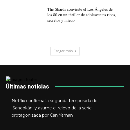
The Shards convierte el Los Ángeles de
los 80 en un thriller de adolescentes ricos,
secretos y miedo
Cargar más
Últimas noticias
Netflix confirma la segunda temporada de
‘Sandokán’ y asume el relevo de la serie
protagonizada por Can Yaman