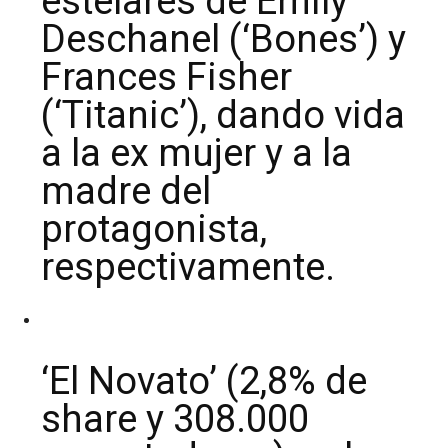
estelares de Emily
Deschanel (‘Bones’) y
Frances Fisher
(‘Titanic’), dando vida
a la ex mujer y a la
madre del
protagonista,
respectivamente.
‘El Novato’ (2,8% de
share y 308.000