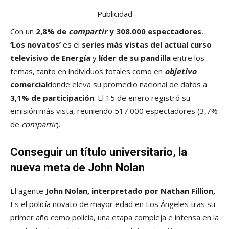
Publicidad
Con un
2,8% de
compartir
y 308.000 espectadores
,
‘Los novatos’
es el
series más vistas del actual curso
televisivo de Energía
y
líder de su pandilla
entre los
temas, tanto en individuos totales como en
objetivo
comercial
donde eleva su promedio nacional de datos a
3,1% de participación
. El 15 de enero registró su
emisión más vista, reuniendo 517.000 espectadores (3,7%
de
compartir
).
Conseguir un título universitario, la
nueva meta de John Nolan
El agente
John Nolan, interpretado por Nathan Fillion,
Es el policía novato de mayor edad en Los Ángeles tras su
primer año como policía, una etapa compleja e intensa en la