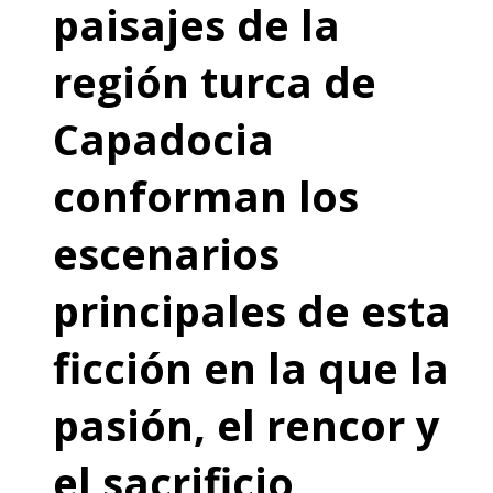
paisajes de la
región turca de
Capadocia
conforman los
escenarios
principales de esta
ficción en la que la
pasión, el rencor y
el sacrificio