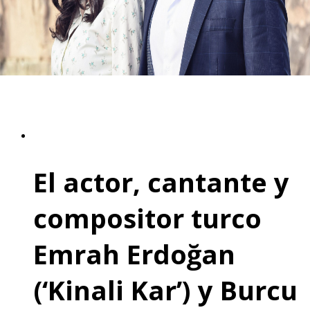
El actor, cantante y
compositor turco
Emrah Erdoğan
(‘Kinali Kar’) y Burcu