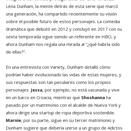
Lena Dunham, la mente detrás de esta serie que marcó
una generación, ha compartido recientemente su visión
sobre el posible futuro de estos personajes. La comedia
dramática que debutó en 2012 y concluyó en 2017 con su
sexta temporada sigue siendo un referente en HBO, y
ahora Dunham nos regala una mirada al “¿qué habría sido
de ellas?”.
En una entrevista con Variety, Dunham detalló cómo
podrían haber evolucionado las vidas de estas mujeres, y
sus respuestas son tan peculiares como los propios
personajes.
Jessa
, por ejemplo, no está vacunada y vive
en un barco en Croacia, mientras que
Shoshanna
ha
pasado por un matrimonio con el alcalde de Nueva York y
ahora dirige una startup de ropa deportiva sostenible.
Marnie
, por su parte, sigue en su tercer matrimonio y
Dunham sugiere que debería unirse a un grupo de Adictos