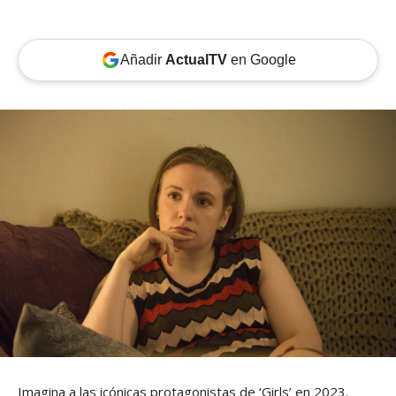
Añadir
ActualTV
en Google
Imagina a las icónicas protagonistas de ‘Girls’ en 2023.