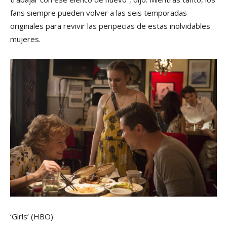
fans siempre pueden volver a las seis temporadas
originales para revivir las peripecias de estas inolvidables
mujeres.
‘Girls’
(HBO)