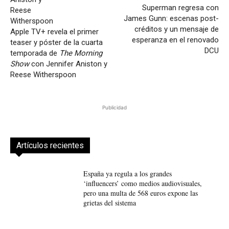
Superman regresa con
James Gunn: escenas post-
créditos y un mensaje de
Apple TV+ revela el primer
esperanza en el renovado
teaser y póster de la cuarta
DCU
temporada de
The Morning
Show
con Jennifer Aniston y
Reese Witherspoon
Publicidad
Artículos recientes
España ya regula a los grandes
‘influencers’ como medios audiovisuales,
pero una multa de 568 euros expone las
grietas del sistema