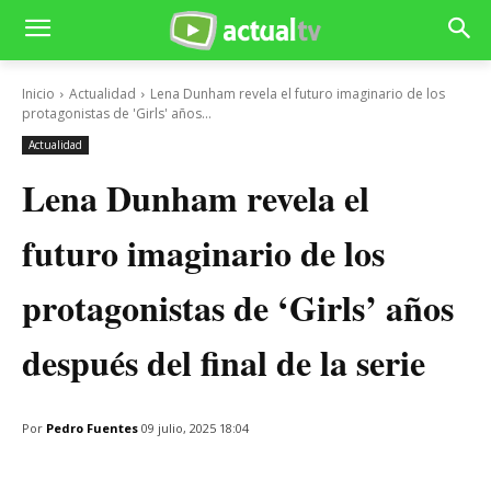
Inicio
Actualidad
Lena Dunham revela el futuro imaginario de los
protagonistas de 'Girls' años...
Actualidad
Lena Dunham revela el
futuro imaginario de los
protagonistas de ‘Girls’ años
después del final de la serie
Por
Pedro Fuentes
09 julio, 2025 18:04