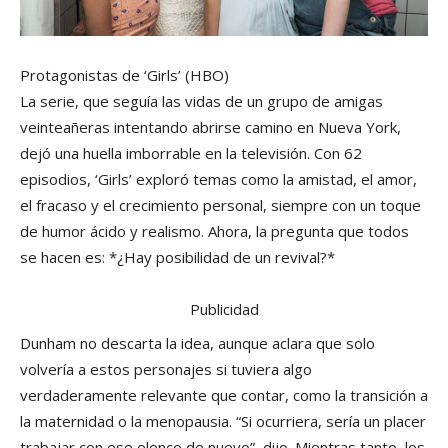
Protagonistas de ‘Girls’
(HBO)
La serie, que seguía las vidas de un grupo de amigas
veinteañeras intentando abrirse camino en Nueva York,
dejó una huella imborrable en la televisión. Con 62
episodios, ‘Girls’ exploró temas como la amistad, el amor,
el fracaso y el crecimiento personal, siempre con un toque
de humor ácido y realismo. Ahora, la pregunta que todos
se hacen es: *¿Hay posibilidad de un revival?*
Publicidad
Dunham no descarta la idea, aunque aclara que solo
volvería a estos personajes si tuviera algo
verdaderamente relevante que contar, como la transición a
la maternidad o la menopausia. “Si ocurriera, sería un placer
trabajar con ese elenco de nuevo”, dijo. Mientras tanto, los