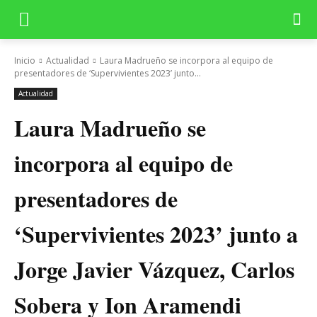
Inicio
Actualidad
Laura Madrueño se incorpora al equipo de
presentadores de ‘Supervivientes 2023’ junto...
Actualidad
Laura Madrueño se
incorpora al equipo de
presentadores de
‘Supervivientes 2023’ junto a
Jorge Javier Vázquez, Carlos
Sobera y Ion Aramendi