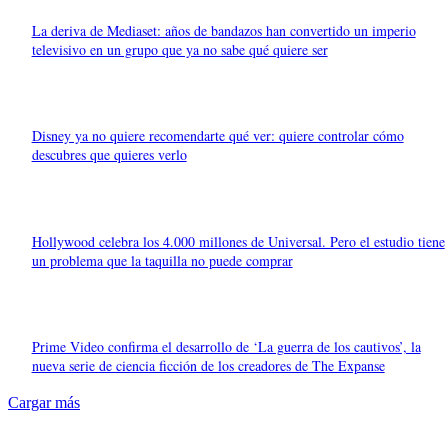
La deriva de Mediaset: años de bandazos han convertido un imperio
televisivo en un grupo que ya no sabe qué quiere ser
Disney ya no quiere recomendarte qué ver: quiere controlar cómo
descubres que quieres verlo
Hollywood celebra los 4.000 millones de Universal. Pero el estudio tiene
un problema que la taquilla no puede comprar
Prime Video confirma el desarrollo de ‘La guerra de los cautivos’, la
nueva serie de ciencia ficción de los creadores de The Expanse
Cargar más