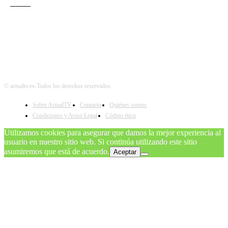
Teatro
© actualtv.es-Todos los derechos reservados.
Sobre ActualTV
Contacto
Quiénes somos
Condiciones y Aviso Legal
Código ético
Utilizamos cookies para asegurar que damos la mejor experiencia al
usuario en nuestro sitio web. Si continúa utilizando este sitio
asumiremos que está de acuerdo.
Aceptar