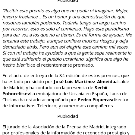
Publicidad
“Recibir este premio es algo que no podía ni imaginar. Mujer,
joven y freelance… Es un honor y una demostración de que
nosotras también podemos. Todavía tengo un largo camino
por recorrer, esto es solo el comienzo. Hago este periodismo
para dar voz a los que no la tienen. Es mi forma de ayudar. Me
encanta este trabajo, aunque conlleva muchos riesgos y deja
demasiado atrás. Pero aun así elegiría este camino mil veces.
Si con mi trabajo he ayudado a que la gente sepa realmente lo
que está sufriendo el pueblo ucraniano, significa que algo he
hecho bien”
dice el recientemente premiado.
En el acto de entrega de la 84 edición de estos premios, que
ha estado presidido por
José Luis Martínez-Almeida
alcalde
de Madrid, y ha contado con la presencia de
Serhii
Pohoreltsev
La embajadora de Ucrania en España, Laura de
Chiclana ha estado acompañada por
Pedro Piqueras
director
de Informativos Telecinco, y numerosos compañeros.
Publicidad
El jurado de la Asociación de la Prensa de Madrid, integrado
por profesionales de la información de reconocido prestigio y