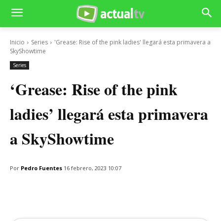
Inicio
Series
'Grease: Rise of the pink ladies' llegará esta primavera a
SkyShowtime
Series
‘Grease: Rise of the pink
ladies’ llegará esta primavera
a SkyShowtime
Por
Pedro Fuentes
16 febrero, 2023 10:07