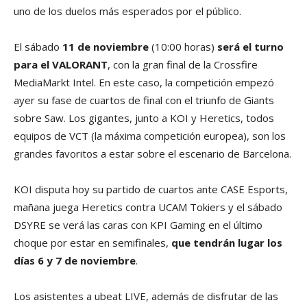
uno de los duelos más esperados por el público.
El sábado
11 de noviembre
(10:00 horas)
será el turno
para el VALORANT
, con la gran final de la Crossfire
MediaMarkt Intel. En este caso, la competición empezó
ayer su fase de cuartos de final con el triunfo de Giants
sobre Saw. Los gigantes, junto a KOI y Heretics, todos
equipos de VCT (la máxima competición europea), son los
grandes favoritos a estar sobre el escenario de Barcelona.
KOI disputa hoy su partido de cuartos ante CASE Esports,
mañana juega Heretics contra UCAM Tokiers y el sábado
DSYRE se verá las caras con KPI Gaming en el último
choque por estar en semifinales,
que tendrán lugar los
días 6 y 7 de noviembre
.
Los asistentes a ubeat LIVE, además de disfrutar de las