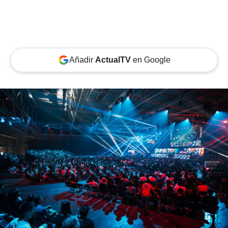
Añadir
ActualTV
en Google