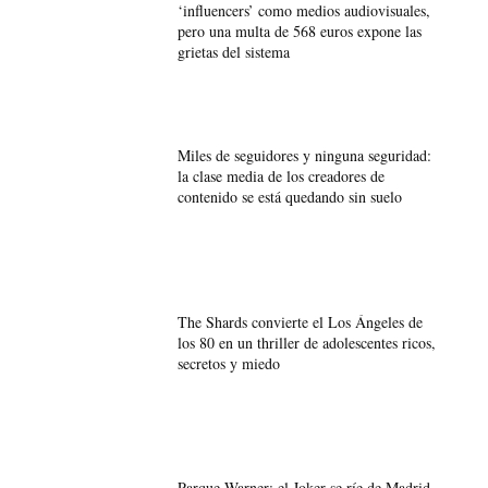
‘influencers’ como medios audiovisuales,
pero una multa de 568 euros expone las
grietas del sistema
Miles de seguidores y ninguna seguridad:
la clase media de los creadores de
contenido se está quedando sin suelo
The Shards convierte el Los Ángeles de
los 80 en un thriller de adolescentes ricos,
secretos y miedo
Parque Warner: el Joker se ríe de Madrid.