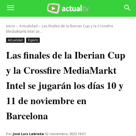
Inicio
Actualidad
Las finales de la Iberian Cup y la Crossfire
MediaMarkt Intel se...
Actualidad
Esports
Las finales de la Iberian Cup
y la Crossfire MediaMarkt
Intel se jugarán los días 10 y
11 de noviembre en
Barcelona
Por
José Luis Labreda
02 noviembre, 2023 16:01