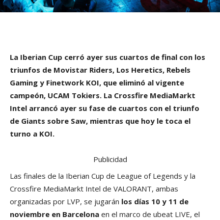
La Iberian Cup cerró ayer sus cuartos de final con los
triunfos de Movistar Riders, Los Heretics, Rebels
Gaming y Finetwork KOI, que eliminó al vigente
campeón, UCAM Tokiers. La Crossfire MediaMarkt
Intel arrancó ayer su fase de cuartos con el triunfo
de Giants sobre Saw, mientras que hoy le toca el
turno a KOI.
Publicidad
Las finales de la Iberian Cup de League of Legends y la
Crossfire MediaMarkt Intel de VALORANT, ambas
organizadas por LVP, se jugarán
los días 10 y 11 de
noviembre en Barcelona
en el marco de ubeat LIVE, el