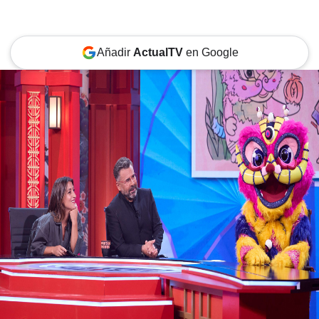
Añadir
ActualTV
en Google