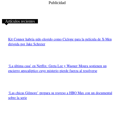
Publicidad
Artículos recientes
Kit Connor habría sido elegido como Cíclope para la película de X-Men
dirigida por Jake Schreier
‘La última casa’ en Netflix: Greta Lee y Wagner Moura sostienen un
encierro apocalíptico cuyo misterio pierde fuerza al resolverse
‘Las chicas Gilmore’ prepara su regreso a HBO Max con un documental
sobre la serie