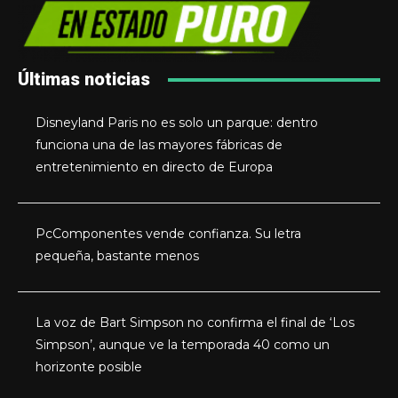
Últimas noticias
Disneyland Paris no es solo un parque: dentro
funciona una de las mayores fábricas de
entretenimiento en directo de Europa
PcComponentes vende confianza. Su letra
pequeña, bastante menos
La voz de Bart Simpson no confirma el final de ‘Los
Simpson’, aunque ve la temporada 40 como un
horizonte posible