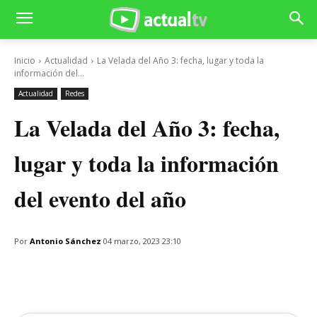
Inicio
Actualidad
La Velada del Año 3: fecha, lugar y toda la
información del...
Actualidad
Redes
La Velada del Año 3: fecha,
lugar y toda la información
del evento del año
Por
Antonio Sánchez
04 marzo, 2023 23:10