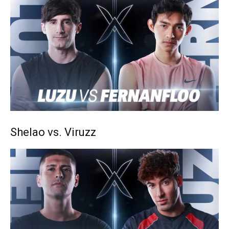
Shelao vs. Viruzz