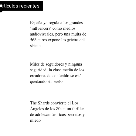
Artículos recientes
España ya regula a los grandes
‘influencers’ como medios
audiovisuales, pero una multa de
568 euros expone las grietas del
sistema
Miles de seguidores y ninguna
seguridad: la clase media de los
creadores de contenido se está
quedando sin suelo
The Shards convierte el Los
Ángeles de los 80 en un thriller
de adolescentes ricos, secretos y
miedo