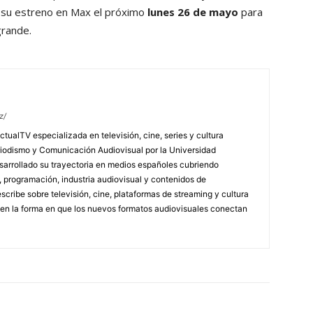
r su estreno en Max el próximo
lunes 26 de mayo
para
grande.
z/
tualTV especializada en televisión, cine, series y cultura
riodismo y Comunicación Audiovisual por la Universidad
arrollado su trayectoria en medios españoles cubriendo
s, programación, industria audiovisual y contenidos de
scribe sobre televisión, cine, plataformas de streaming y cultura
en la forma en que los nuevos formatos audiovisuales conectan