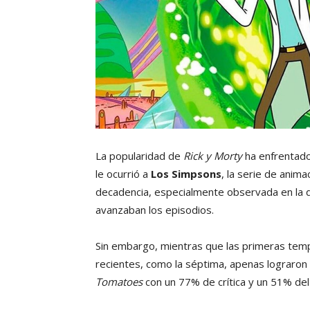
La popularidad de
Rick y Morty
ha enfrentado 
le ocurrió a
Los Simpsons
, la serie de anim
decadencia, especialmente observada en la di
avanzaban los episodios.
Sin embargo, mientras que las primeras temp
recientes, como la séptima, apenas lograron
Tomatoes
con un 77% de crítica y un 51% del 