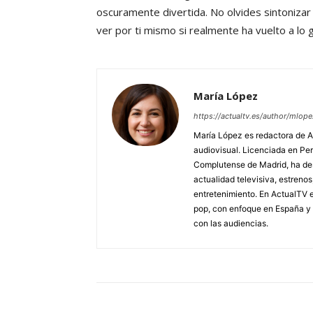
oscuramente divertida. No olvides sintoniza
ver por ti mismo si realmente ha vuelto a lo 
María López
https://actualtv.es/author/mlope
María López es redactora de Ac
audiovisual. Licenciada en Pe
Complutense de Madrid, ha des
actualidad televisiva, estreno
entretenimiento. En ActualTV e
pop, con enfoque en España y 
con las audiencias.