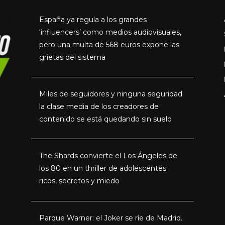
España ya regula a los grandes
‘influencers’ como medios audiovisuales,
pero una multa de 568 euros expone las
grietas del sistema
Miles de seguidores y ninguna seguridad:
la clase media de los creadores de
contenido se está quedando sin suelo
The Shards convierte el Los Ángeles de
los 80 en un thriller de adolescentes
ricos, secretos y miedo
Parque Warner: el Joker se ríe de Madrid.