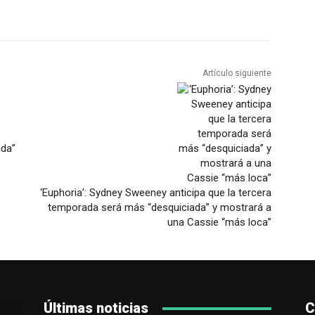
Artículo siguiente
ada”
‘Euphoria’: Sydney Sweeney anticipa que la tercera
temporada será más “desquiciada” y mostrará a
una Cassie “más loca”
Últimas noticias
C