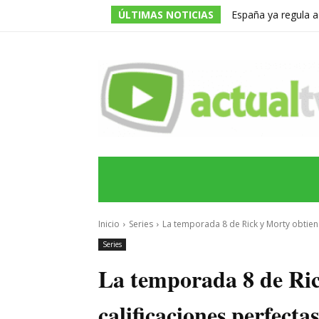
ÚLTIMAS NOTICIAS
España ya regula a
pero una multa de 
INICIO
ÚLTIMAS NOTICIAS
PROGRA
Inicio
Series
La temporada 8 de Rick y Morty obtiene
Series
La temporada 8 de Ric
calificaciones perfecta