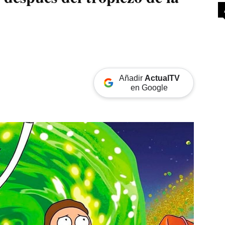
Añadir
ActualTV
en Google