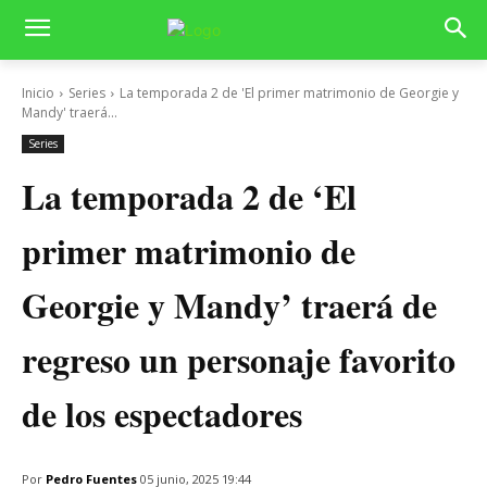
Inicio
Series
La temporada 2 de 'El primer matrimonio de Georgie y
Mandy' traerá...
Series
La temporada 2 de ‘El
primer matrimonio de
Georgie y Mandy’ traerá de
regreso un personaje favorito
de los espectadores
Por
Pedro Fuentes
05 junio, 2025 19:44