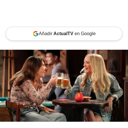
Añadir
ActualTV
en Google