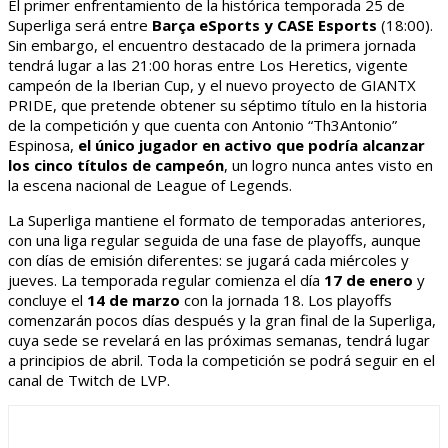
El primer enfrentamiento de la histórica temporada 25 de
Superliga será entre
Barça eSports y CASE Esports
(18:00).
Sin embargo, el encuentro destacado de la primera jornada
tendrá lugar a las 21:00 horas entre Los Heretics, vigente
campeón de la Iberian Cup, y el nuevo proyecto de GIANTX
PRIDE, que pretende obtener su séptimo título en la historia
de la competición y que cuenta con Antonio “Th3Antonio”
Espinosa,
el único jugador en activo que podría alcanzar
los cinco títulos de campeón
, un logro nunca antes visto en
la escena nacional de League of Legends.
La Superliga mantiene el formato de temporadas anteriores,
con una liga regular seguida de una fase de playoffs, aunque
con días de emisión diferentes: se jugará cada miércoles y
jueves. La temporada regular comienza el día
17 de enero
y
concluye el
14 de marzo
con la jornada 18. Los playoffs
comenzarán pocos días después y la gran final de la Superliga,
cuya sede se revelará en las próximas semanas, tendrá lugar
a principios de abril. Toda la competición se podrá seguir en el
canal de Twitch de LVP.