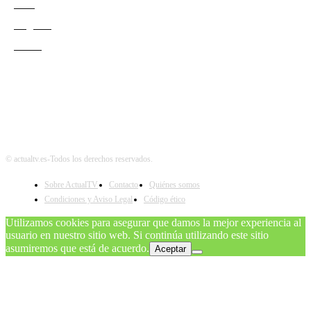
Cine
Negocio
Teatro
© actualtv.es-Todos los derechos reservados.
Sobre ActualTV
Contacto
Quiénes somos
Condiciones y Aviso Legal
Código ético
Utilizamos cookies para asegurar que damos la mejor experiencia al
usuario en nuestro sitio web. Si continúa utilizando este sitio
asumiremos que está de acuerdo.
Aceptar