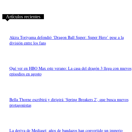
Artículos recientes
Akira Toriyama defendió ‘Dragon Ball Super: Super Hero’ pese a la
división entre los fans
Qué ver en HBO Max este verano: La casa del dragón 3 llega con nuevos
episodios en agosto
Bella Thorne escribirá y dirigirá ‘Spring Breakers 2’, que busca nuevos
protagonistas
La deriva de Mediaset: años de bandazos han convertido un imperio