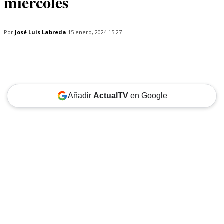
miércoles
Por
José Luis Labreda
15 enero, 2024 15:27
Añadir
ActualTV
en Google