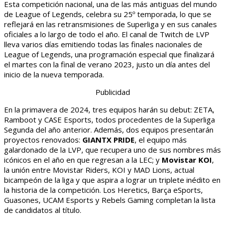
Esta competición nacional, una de las más antiguas del mundo
de League of Legends, celebra su 25º temporada, lo que se
reflejará en las retransmisiones de Superliga y en sus canales
oficiales a lo largo de todo el año. El canal de Twitch de LVP
lleva varios días emitiendo todas las finales nacionales de
League of Legends, una programación especial que finalizará
el martes con la final de verano 2023, justo un día antes del
inicio de la nueva temporada.
Publicidad
En la primavera de 2024, tres equipos harán su debut: ZETA,
Ramboot y CASE Esports, todos procedentes de la Superliga
Segunda del año anterior. Además, dos equipos presentarán
proyectos renovados:
GIANTX PRIDE
, el equipo más
galardonado de la LVP, que recupera uno de sus nombres más
icónicos en el año en que regresan a la LEC; y
Movistar KOI
,
la unión entre Movistar Riders, KOI y MAD Lions, actual
bicampeón de la liga y que aspira a lograr un triplete inédito en
la historia de la competición. Los Heretics, Barça eSports,
Guasones, UCAM Esports y Rebels Gaming completan la lista
de candidatos al título.