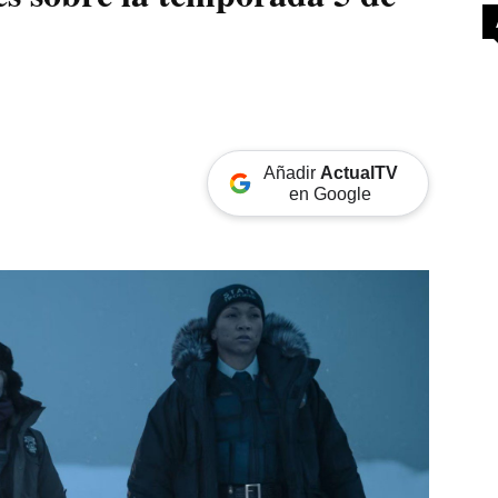
Añadir
ActualTV
en Google