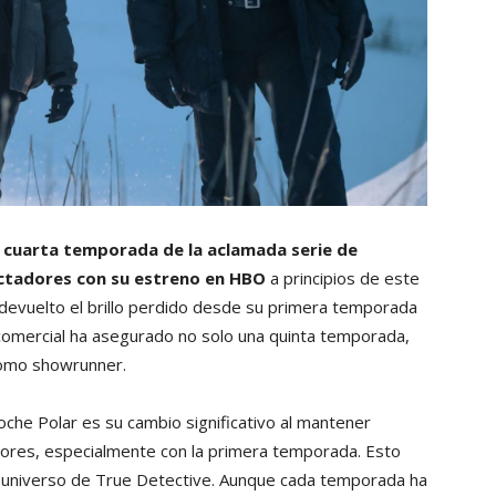
a cuarta temporada de la aclamada serie de
ectadores con su estreno en HBO
a principios de este
 devuelto el brillo perdido desde su primera temporada
 comercial ha asegurado no solo una quinta temporada,
como showrunner.
he Polar es su cambio significativo al mantener
iores, especialmente con la primera temporada. Esto
el universo de True Detective. Aunque cada temporada ha