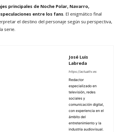
jes principales de Noche Polar, Navarro,
especulaciones entre los fans
. El enigmático final
terpretar el destino del personaje según su perspectiva,
a serie.
José Luis
Labreda
https://actualtv.es
Redactor
especializado en
televisión, redes
sociales y
comunicación digital,
con experiencia en el
ámbito del
entretenimiento y la
industria audiovisual.