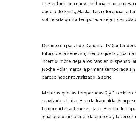
presentado una nueva historia en una nueva ub
pueblo de Ennis, Alaska. Las referencias a 
sobre si la quinta temporada seguirá vinculad
Durante un panel de Deadline TV Contenders 
futuro de la serie, sugiriendo que la próxim
incertidumbre deja a los fans en suspenso, al
Noche Polar marca la primera temporada sin N
parece haber revitalizado la serie.
Mientras que las temporadas 2 y 3 recibieron
reavivado el interés en la franquicia. Aunque
temporadas anteriores, la presencia de López
igual que ocurrió entre la primera y la terce