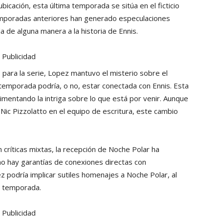
icación, esta última temporada se sitúa en el ficticio
temporadas anteriores han generado especulaciones
a de alguna manera a la historia de Ennis.
Publicidad
para la serie, Lopez mantuvo el misterio sobre el
a temporada podría, o no, estar conectada con Ennis. Esta
imentando la intriga sobre lo que está por venir. Aunque
ic Pizzolatto en el equipo de escritura, este cambio
 críticas mixtas, la recepción de Noche Polar ha
 no hay garantías de conexiones directas con
 podría implicar sutiles homenajes a Noche Polar, al
ra temporada.
Publicidad