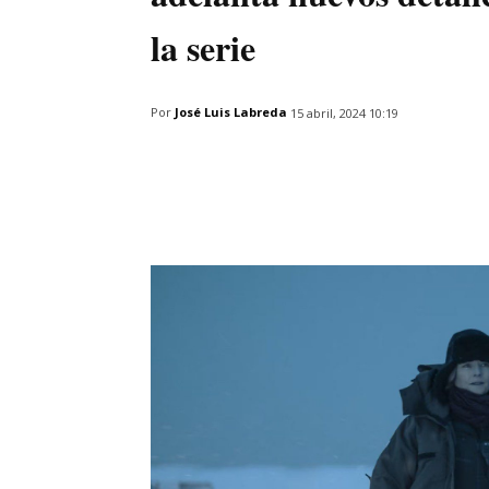
la serie
Por
José Luis Labreda
15 abril, 2024 10:19