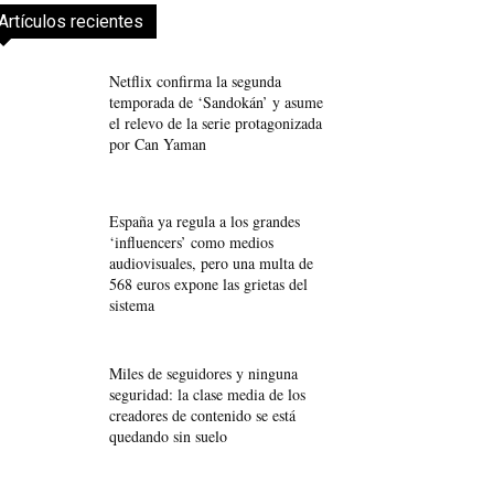
Artículos recientes
Netflix confirma la segunda
temporada de ‘Sandokán’ y asume
el relevo de la serie protagonizada
por Can Yaman
España ya regula a los grandes
‘influencers’ como medios
audiovisuales, pero una multa de
568 euros expone las grietas del
sistema
Miles de seguidores y ninguna
seguridad: la clase media de los
creadores de contenido se está
quedando sin suelo