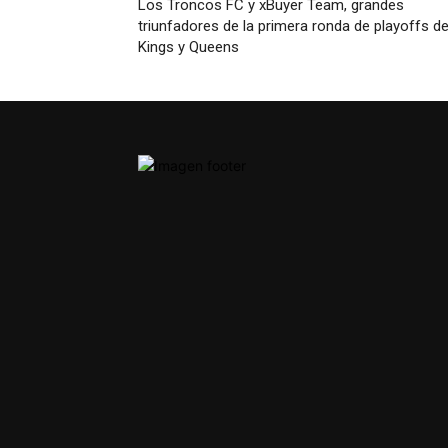
Los Troncos FC y xBuyer Team, grandes
triunfadores de la primera ronda de playoffs d
Kings y Queens