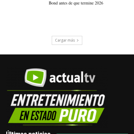
Bond antes de que termine 2026
Cargar más