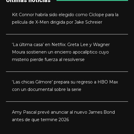
Últimas noticias
Kit Connor habría sido elegido como Cíclope para la
película de X-Men dirigida por Jake Schreier
‘La última casa’ en Netflix: Greta Lee y Wagner
Moura sostienen un encierro apocalíptico cuyo
misterio pierde fuerza al resolverse
‘Las chicas Gilmore’ prepara su regreso a HBO Max
con un documental sobre la serie
Amy Pascal prevé anunciar al nuevo James Bond
antes de que termine 2026