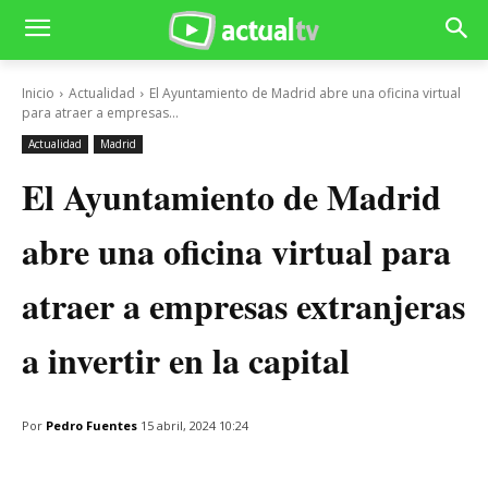
Inicio
Actualidad
El Ayuntamiento de Madrid abre una oficina virtual
para atraer a empresas...
Actualidad
Madrid
El Ayuntamiento de Madrid
abre una oficina virtual para
atraer a empresas extranjeras
a invertir en la capital
Por
Pedro Fuentes
15 abril, 2024 10:24