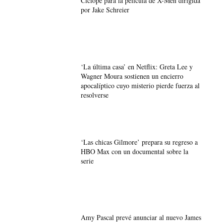
Cíclope para la película de X-Men dirigida
por Jake Schreier
‘La última casa’ en Netflix: Greta Lee y
Wagner Moura sostienen un encierro
apocalíptico cuyo misterio pierde fuerza al
resolverse
‘Las chicas Gilmore’ prepara su regreso a
HBO Max con un documental sobre la
serie
Amy Pascal prevé anunciar al nuevo James