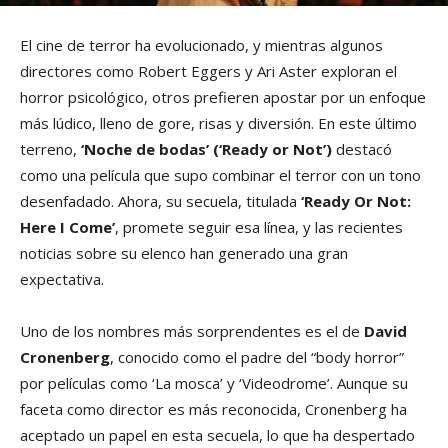
El cine de terror ha evolucionado, y mientras algunos
directores como Robert Eggers y Ari Aster exploran el
horror psicológico, otros prefieren apostar por un enfoque
más lúdico, lleno de gore, risas y diversión. En este último
terreno,
‘Noche de bodas’ (‘Ready or Not’)
destacó
como una película que supo combinar el terror con un tono
desenfadado. Ahora, su secuela, titulada
‘Ready Or Not:
Here I Come’
, promete seguir esa línea, y las recientes
noticias sobre su elenco han generado una gran
expectativa.
Uno de los nombres más sorprendentes es el de
David
Cronenberg
, conocido como el padre del “body horror”
por películas como ‘La mosca’ y ‘Videodrome’. Aunque su
faceta como director es más reconocida, Cronenberg ha
aceptado un papel en esta secuela, lo que ha despertado