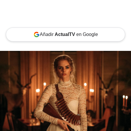
Añadir
ActualTV
en Google