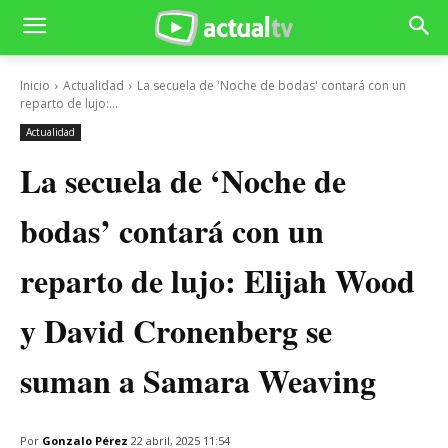
Inicio
Actualidad
La secuela de 'Noche de bodas' contará con un
reparto de lujo:...
Actualidad
La secuela de ‘Noche de
bodas’ contará con un
reparto de lujo: Elijah Wood
y David Cronenberg se
suman a Samara Weaving
Por
Gonzalo Pérez
22 abril, 2025 11:54