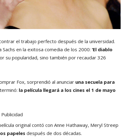
ntrar el trabajo perfecto después de la universidad.
a Sachs en la exitosa comedia de los 2000:
‘El diablo
por su popularidad, sino también por recaudar 326
omprar Fox, sorprendió al anunciar
una secuela para
 terminó:
la película llegará a los cines el 1 de mayo
Publicidad
elícula original contó con Anne Hathaway, Meryl Streep
cos papeles
después de dos décadas.