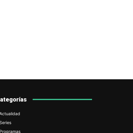
ategorías
Actualidad
Series
Programas