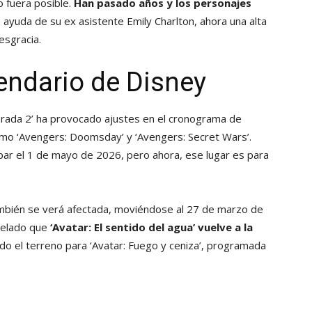
 fuera posible.
Han pasado años y los personajes
 ayuda de su ex asistente Emily Charlton, ahora una alta
esgracia.
endario de Disney
 Prada 2’ ha provocado ajustes en el cronograma de
mo ‘Avengers: Doomsday’ y ‘Avengers: Secret Wars’.
par el 1 de mayo de 2026, pero ahora, ese lugar es para
ambién se verá afectada, moviéndose al 27 de marzo de
velado que
‘Avatar: El sentido del agua’ vuelve a la
do el terreno para ‘Avatar: Fuego y ceniza’, programada