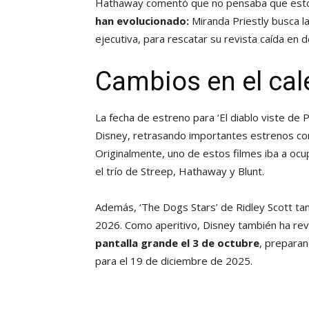
Hathaway comentó que no pensaba que esto
han evolucionado:
Miranda Priestly busca la
ejecutiva, para rescatar su revista caída en d
Cambios en el cal
La fecha de estreno para ‘El diablo viste de
Disney, retrasando importantes estrenos co
Originalmente, uno de estos filmes iba a ocu
el trío de Streep, Hathaway y Blunt.
Además, ‘The Dogs Stars’ de Ridley Scott t
2026. Como aperitivo, Disney también ha re
pantalla grande el 3 de octubre
, preparan
para el 19 de diciembre de 2025.