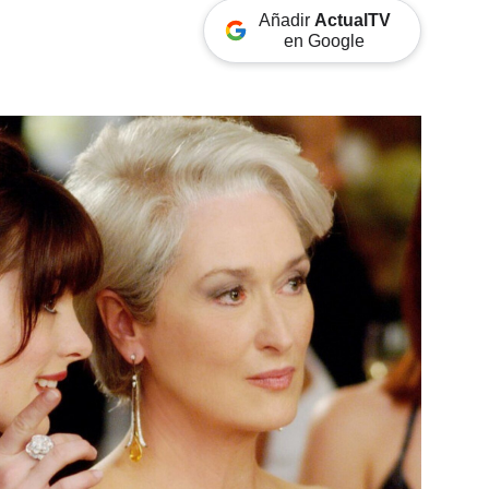
Añadir
ActualTV
en Google