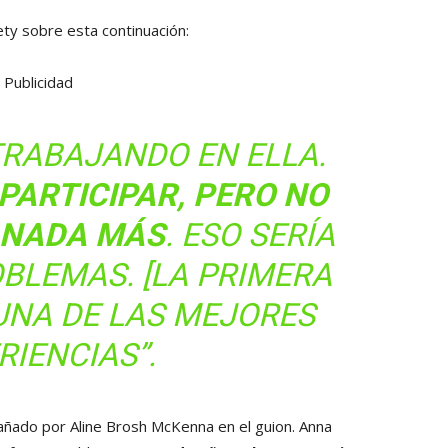
ety sobre esta continuación:
Publicidad
TRABAJANDO EN ELLA.
 PARTICIPAR, PERO NO
 NADA MÁS
. ESO SERÍA
BLEMAS. [LA PRIMERA
 UNA DE LAS MEJORES
RIENCIAS”.
añado por Aline Brosh McKenna en el guion. Anna