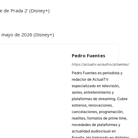
ste de Prada 2’
(Disney+)
 de mayo de 2026
(Disney+)
Pedro Fuentes
https://actualtv.es/author/pfuentes/
Pedro Fuentes es periodista y
redactor de ActualTV
especializado en televisión,
series, entretenimiento y
plataformas de streaming. Cubre
estrenos, renovaciones,
cancelaciones, programación,
realities, formatos de prime time,
novedades de plataformas y
actualidad audiovisual en
España. Ha trabajado en distintas