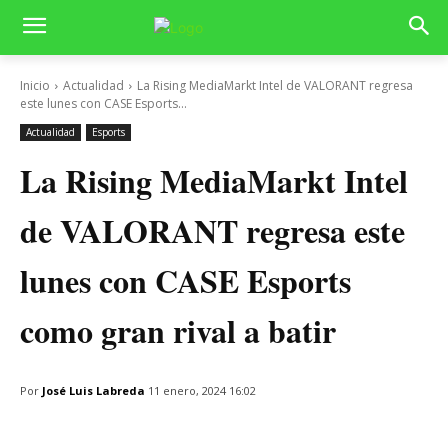
Inicio
Actualidad
La Rising MediaMarkt Intel de VALORANT regresa
este lunes con CASE Esports...
Actualidad
Esports
La Rising MediaMarkt Intel
de VALORANT regresa este
lunes con CASE Esports
como gran rival a batir
Por
José Luis Labreda
11 enero, 2024 16:02