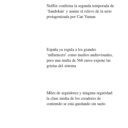
Netflix confirma la segunda temporada de
‘Sandokán’ y asume el relevo de la serie
protagonizada por Can Yaman
España ya regula a los grandes
‘influencers’ como medios audiovisuales,
pero una multa de 568 euros expone las
grietas del sistema
Miles de seguidores y ninguna seguridad:
la clase media de los creadores de
contenido se está quedando sin suelo