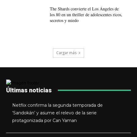
The Shards convierte el Los Ángeles de
los 80 en un thriller de adolescentes ricos,
secretos y miedo
Cargar más
Últimas noticias
Netflix confirma la segunda temporada de
‘Sandokán’ y asume el relevo de la serie
protagonizada por Can Yaman