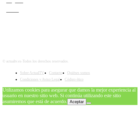
Negocio
Teatro
© actualtv.es-Todos los derechos reservados.
Sobre ActualTV
Contacto
Quiénes somos
Condiciones y Aviso Legal
Código ético
Utilizamos cookies para asegurar que damos la mejor experiencia al
usuario en nuestro sitio web. Si continúa utilizando este sitio
asumiremos que está de acuerdo.
Aceptar