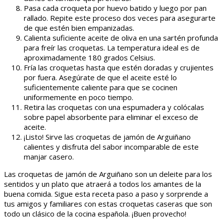
Pasa cada croqueta por huevo batido y luego por pan
rallado. Repite este proceso dos veces para asegurarte
de que estén bien empanizadas.
Calienta suficiente aceite de oliva en una sartén profunda
para freír las croquetas. La temperatura ideal es de
aproximadamente 180 grados Celsius.
Fría las croquetas hasta que estén doradas y crujientes
por fuera. Asegúrate de que el aceite esté lo
suficientemente caliente para que se cocinen
uniformemente en poco tiempo.
Retira las croquetas con una espumadera y colócalas
sobre papel absorbente para eliminar el exceso de
aceite.
¡Listo! Sirve las croquetas de jamón de Arguiñano
calientes y disfruta del sabor incomparable de este
manjar casero.
Las croquetas de jamón de Arguiñano son un deleite para los
sentidos y un plato que atraerá a todos los amantes de la
buena comida. Sigue esta receta paso a paso y sorprende a
tus amigos y familiares con estas croquetas caseras que son
todo un clásico de la cocina española. ¡Buen provecho!