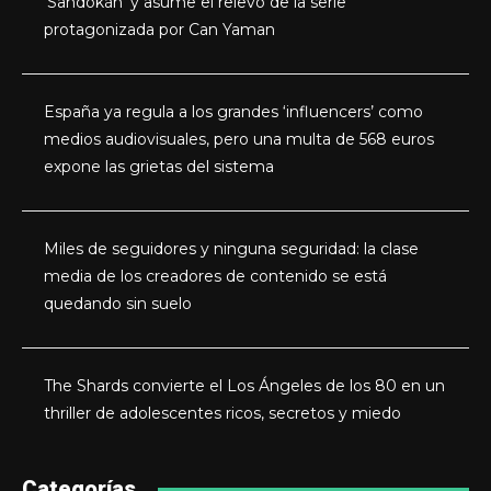
‘Sandokán’ y asume el relevo de la serie
protagonizada por Can Yaman
España ya regula a los grandes ‘influencers’ como
medios audiovisuales, pero una multa de 568 euros
expone las grietas del sistema
Miles de seguidores y ninguna seguridad: la clase
media de los creadores de contenido se está
quedando sin suelo
The Shards convierte el Los Ángeles de los 80 en un
thriller de adolescentes ricos, secretos y miedo
Categorías