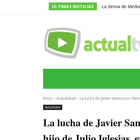
ÚLTIMAS NOTICIAS
La deriva de Media
televisivo en un g
INICIO
ÚLTIMAS NOTICIAS
PROGRA
Inicio
Actualidad
La lucha de Javier Santos por demos
Actualidad
La lucha de Javier Sa
hijo de Julio Iglesias, 