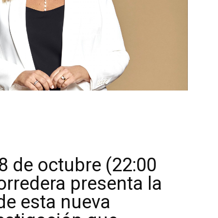
 de octubre (22:00
orredera presenta la
de esta nueva