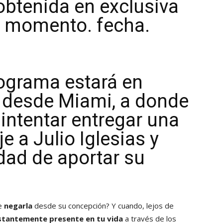
btenida en exclusiva
el momento. fecha.
ograma estará en
 desde Miami, a donde
 intentar entregar una
e a Julio Iglesias y
idad de aportar su
re
negarla
desde su concepción? Y cuando, lejos de
stantemente presente en tu vida
a través de los