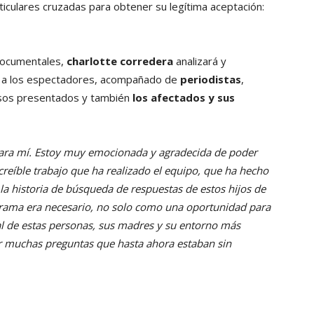
iculares cruzadas para obtener su legítima aceptación:
 documentales,
charlotte corredera
analizará y
da a los espectadores, acompañado de
periodistas
,
asos presentados y también
los afectados
y sus
ara mí. Estoy muy emocionada y agradecida de poder
increíble trabajo que ha realizado el equipo, que ha hecho
 la historia de búsqueda de respuestas de estos hijos de
rama era necesario, no solo como una oportunidad para
al de estas personas, sus madres y su entorno más
r muchas preguntas que hasta ahora estaban sin