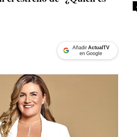
Añadir
ActualTV
en Google