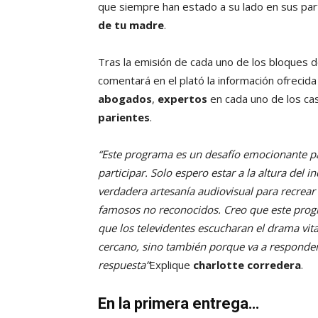
que siempre han estado a su lado en sus part
de tu madre
.
Tras la emisión de cada uno de los bloques
comentará en el plató la información ofreci
abogados
,
expertos
en cada uno de los c
parientes
.
“Este programa es un desafío emocionante p
participar. Solo espero estar a la altura del 
verdadera artesanía audiovisual para recrear
famosos no reconocidos. Creo que este prog
que los televidentes escucharan el drama vit
cercano, sino también porque va a responde
respuesta”
Explique
charlotte corredera
.
En la primera entrega…