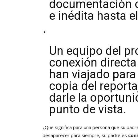
documentación o
e inédita hasta 
Un equipo del pr
conexión directa
han viajado para
copia del reportaj
darle la oportun
punto de vista.
¿Qué significa para una persona que su pad
desaparecer para siempre, su padre es
con