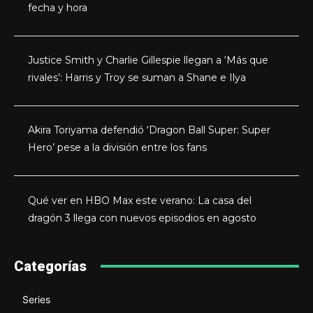
fecha y hora
Justice Smith y Charlie Gillespie llegan a ‘Más que
rivales’: Harris y Troy se suman a Shane e Ilya
Akira Toriyama defendió ‘Dragon Ball Super: Super
Hero’ pese a la división entre los fans
Qué ver en HBO Max este verano: La casa del
dragón 3 llega con nuevos episodios en agosto
Categorías
Series