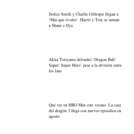
Justice Smith y Charlie Gillespie llegan a
‘Más que rivales’: Harris y Troy se suman
a Shane e Ilya
Akira Toriyama defendió ‘Dragon Ball
Super: Super Hero’ pese a la división entre
los fans
Qué ver en HBO Max este verano: La casa
del dragón 3 llega con nuevos episodios en
agosto