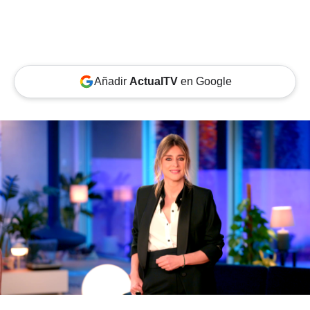
Añadir
ActualTV
en Google