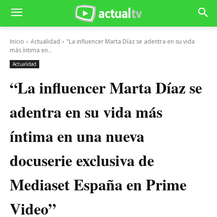
Inicio
Actualidad
"La influencer Marta Díaz se adentra en su vida
más íntima en...
Actualidad
“La influencer Marta Díaz se
adentra en su vida más
íntima en una nueva
docuserie exclusiva de
Mediaset España en Prime
Video”