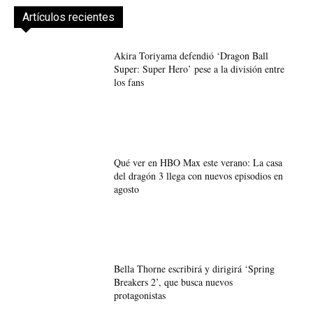
Artículos recientes
Akira Toriyama defendió ‘Dragon Ball
Super: Super Hero’ pese a la división entre
los fans
Qué ver en HBO Max este verano: La casa
del dragón 3 llega con nuevos episodios en
agosto
Bella Thorne escribirá y dirigirá ‘Spring
Breakers 2’, que busca nuevos
protagonistas