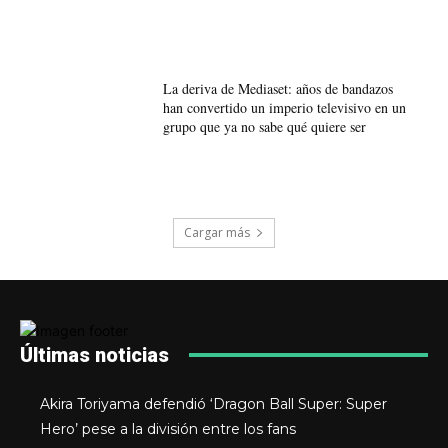
La deriva de Mediaset: años de bandazos
han convertido un imperio televisivo en un
grupo que ya no sabe qué quiere ser
Cargar más
Últimas noticias
Akira Toriyama defendió ‘Dragon Ball Super: Super
Hero’ pese a la división entre los fans