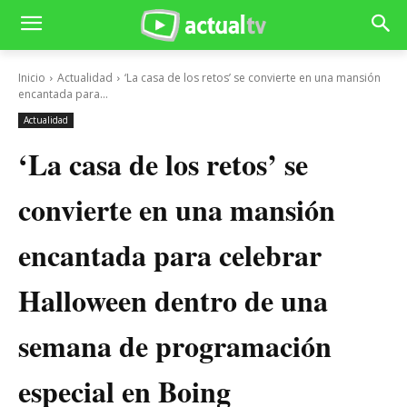
Inicio
Actualidad
‘La casa de los retos’ se convierte en una mansión
encantada para...
Actualidad
‘La casa de los retos’ se
convierte en una mansión
encantada para celebrar
Halloween dentro de una
semana de programación
especial en Boing