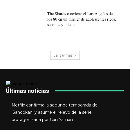
The Shards convierte el Los Ángeles de
los 80 en un thriller de adolescentes ricos,
secretos y miedo
Cargar más
Últimas noticias
Netflix confirma la segunda temporada de
‘Sandokán’ y asume el relevo de la serie
protagonizada por Can Yaman