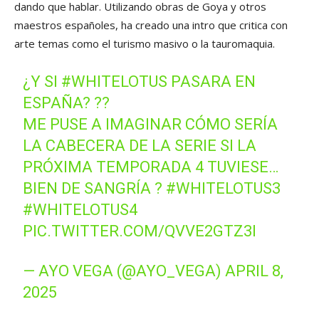
dando que hablar. Utilizando obras de Goya y otros
maestros españoles, ha creado una intro que critica con
arte temas como el turismo masivo o la tauromaquia.
¿Y SI
#WHITELOTUS
PASARA EN
ESPAÑA? ??
ME PUSE A IMAGINAR CÓMO SERÍA
LA CABECERA DE LA SERIE SI LA
PRÓXIMA TEMPORADA 4 TUVIESE…
BIEN DE SANGRÍA ?
#WHITELOTUS3
#WHITELOTUS4
PIC.TWITTER.COM/QVVE2GTZ3I
— AYO VEGA (@AYO_VEGA)
APRIL 8,
2025