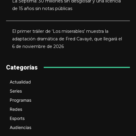
La Séptima: 30 millones sin desglosar y una licencia
de 15 años sin notas públicas
El primer tráiler de ‘Los miserables’ muestra la
adaptación dramática de Fred Cavayé, que llegará el
6 de noviembre de 2026
Categorías
Actualidad
Series
Programas
Redes
Esports
Audiencias