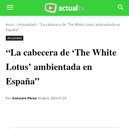
Inicio
Actualidad
"La cabecera de 'The White Lotus' ambientada en
España"
Actualidad
“La cabecera de ‘The White
Lotus’ ambientada en
España”
Por
Gonzalo Pérez
10 abril, 2025 01:25