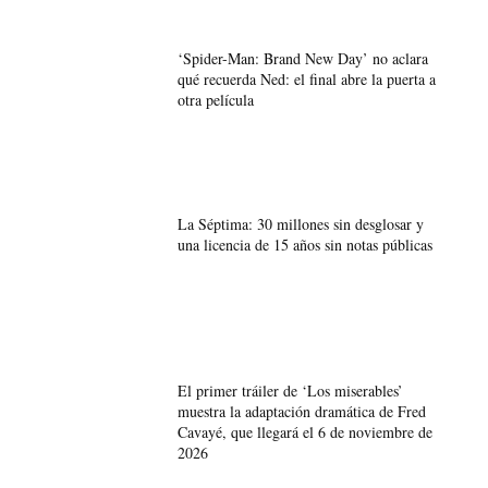
‘Spider-Man: Brand New Day’ no aclara
qué recuerda Ned: el final abre la puerta a
otra película
La Séptima: 30 millones sin desglosar y
una licencia de 15 años sin notas públicas
El primer tráiler de ‘Los miserables’
muestra la adaptación dramática de Fred
Cavayé, que llegará el 6 de noviembre de
2026