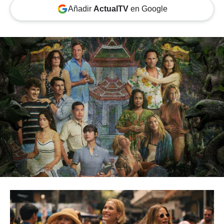
Añadir
ActualTV
en Google