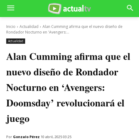
Inicio
Actualidad
Alan Cumming afirma que el nuevo diseño de
Rondador Nocturno en 'Avengers:...
Actualidad
Alan Cumming afirma que el
nuevo diseño de Rondador
Nocturno en ‘Avengers:
Doomsday’ revolucionará el
juego
Por
Gonzalo Pérez
10 abril, 2025 03:25