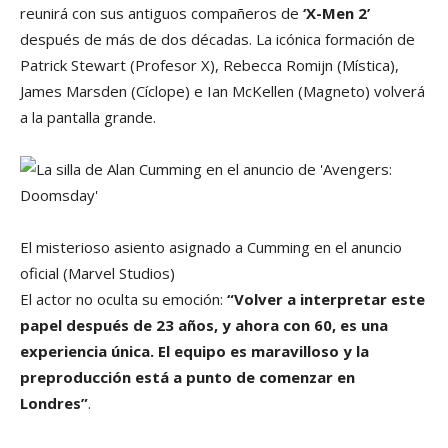
reunirá con sus antiguos compañeros de
‘X-Men 2’
después de más de dos décadas. La icónica formación de
Patrick Stewart (Profesor X), Rebecca Romijn (Mística),
James Marsden (Cíclope) e Ian McKellen (Magneto) volverá
a la pantalla grande.
El misterioso asiento asignado a Cumming en el anuncio
oficial
(Marvel Studios)
El actor no oculta su emoción:
“Volver a interpretar este
papel después de 23 años, y ahora con 60, es una
experiencia única. El equipo es maravilloso y la
preproducción está a punto de comenzar en
Londres”
.