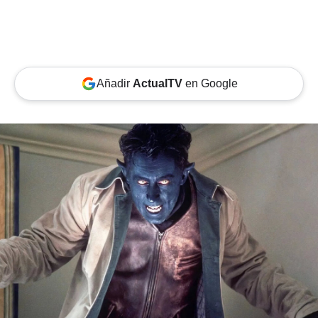
Añadir
ActualTV
en Google