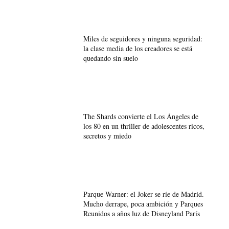
Miles de seguidores y ninguna seguridad:
la clase media de los creadores se está
quedando sin suelo
The Shards convierte el Los Ángeles de
los 80 en un thriller de adolescentes ricos,
secretos y miedo
Parque Warner: el Joker se ríe de Madrid.
Mucho derrape, poca ambición y Parques
Reunidos a años luz de Disneyland París