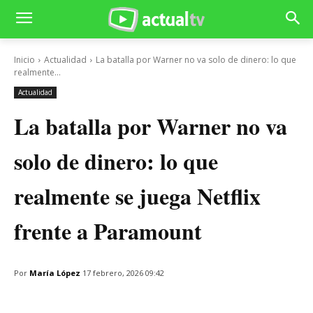
Inicio
Actualidad
La batalla por Warner no va solo de dinero: lo que
realmente...
Actualidad
La batalla por Warner no va
solo de dinero: lo que
realmente se juega Netflix
frente a Paramount
Por
María López
17 febrero, 2026 09:42