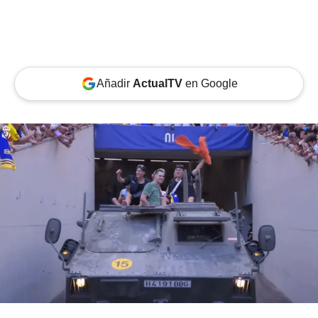
Añadir
ActualTV
en Google