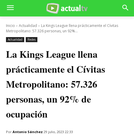
Inicio
Actualidad
La Kings League llena prácticamente el Cívitas
Metropolitano: 57.326 personas, un 92%...
Actualidad
Redes
La Kings League llena
prácticamente el Cívitas
Metropolitano: 57.326
personas, un 92% de
ocupación
Por
Antonio Sánchez
29 julio, 2023 22:33