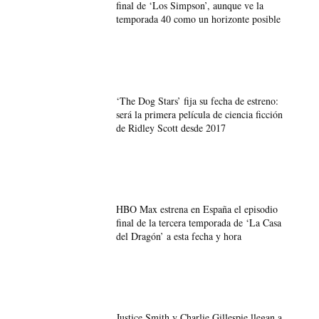
final de ‘Los Simpson’, aunque ve la
temporada 40 como un horizonte posible
‘The Dog Stars’ fija su fecha de estreno:
será la primera película de ciencia ficción
de Ridley Scott desde 2017
HBO Max estrena en España el episodio
final de la tercera temporada de ‘La Casa
del Dragón’ a esta fecha y hora
Justice Smith y Charlie Gillespie llegan a