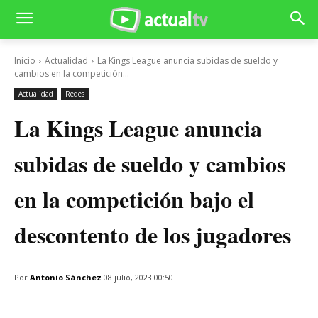
Inicio
Actualidad
La Kings League anuncia subidas de sueldo y
cambios en la competición...
Actualidad
Redes
La Kings League anuncia
subidas de sueldo y cambios
en la competición bajo el
descontento de los jugadores
Por
Antonio Sánchez
08 julio, 2023 00:50