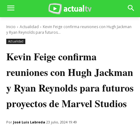
Inicio
Actualidad
Kevin Feige confirma reuniones con Hugh Jackman
y Ryan Reynolds para futuros...
Actualidad
Kevin Feige confirma
reuniones con Hugh Jackman
y Ryan Reynolds para futuros
proyectos de Marvel Studios
Por
José Luis Labreda
23 julio, 2024 19:49