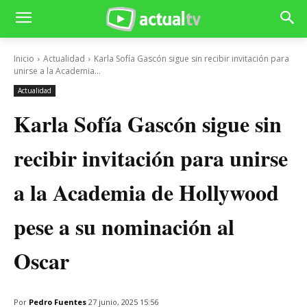
Inicio
Actualidad
Karla Sofía Gascón sigue sin recibir invitación para
unirse a la Academia...
Actualidad
Karla Sofía Gascón sigue sin
recibir invitación para unirse
a la Academia de Hollywood
pese a su nominación al
Oscar
Por
Pedro Fuentes
27 junio, 2025 15:56