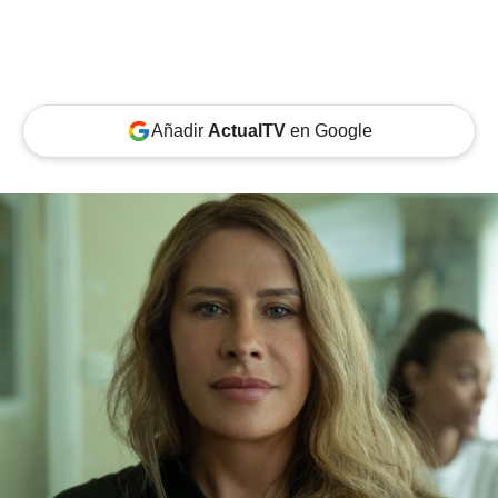
Añadir
ActualTV
en Google