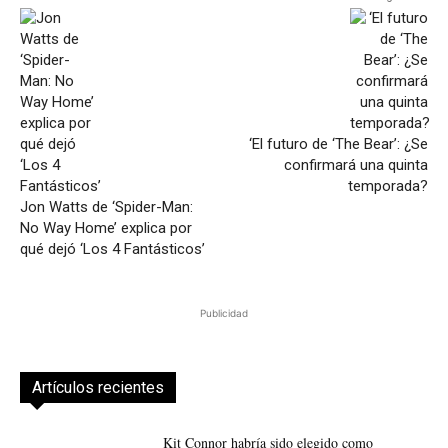
‘El futuro de ‘The Bear’: ¿Se
confirmará una quinta
temporada?
Jon Watts de ‘Spider-Man:
No Way Home’ explica por
qué dejó ‘Los 4 Fantásticos’
Publicidad
Artículos recientes
Kit Connor habría sido elegido como