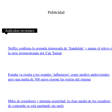
Publicidad
Artículos recientes
Netflix confirma la segunda temporada de ‘Sandokán’ y asume el relevo 
la serie protagonizada por Can Yaman
España ya regula a los grandes ‘influencers’ como medios audiovisuales,
pero una multa de 568 euros expone las grietas del sistema
Miles de seguidores y ninguna seguridad: la clase media de los creadores
de contenido se está quedando sin suelo