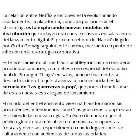
La relación entre Netflix y los cines está evolucionando
rápidamente. La plataforma, conocida por priorizar el
streaming,
está explorando nuevos modelos de
distribución
que incluyen estrenos exclusivos en salas antes
del lanzamiento digital. El próximo reboot de ‘Narnia’ dirigido
por Greta Gerwig seguirá este camino, marcando un punto de
inflexión en la estrategia corporativa.
Este acercamiento al cine tradicional llega incluso a considerar
propuestas audaces, como el estreno especial del episodio
final de ‘Stranger Things’ en salas, aunque finalmente se
descartó la idea. Lo que sí avanza a toda velocidad es
la
secuela de ‘Las guerreras k-pop’
, que podría beneficiarse
de estas nuevas estrategias de lanzamiento.
El mundo del entretenimiento vive una transformación sin
precedentes, y fenómenos como ‘Las guerreras k-pop’ están
escribiendo las nuevas reglas. Su éxito demuestra que el
público global está más abierto que nunca a propuestas
frescas y diversas, especialmente cuando logran conectar
culturalmente con audiencias de todas las edades.