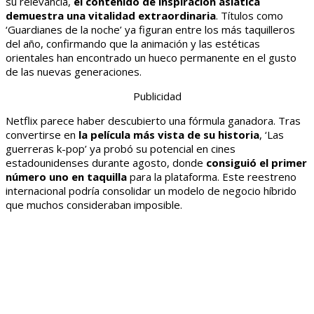
su relevancia,
el contenido de inspiración asiática
demuestra una vitalidad extraordinaria
. Títulos como
‘Guardianes de la noche’ ya figuran entre los más taquilleros
del año, confirmando que la animación y las estéticas
orientales han encontrado un hueco permanente en el gusto
de las nuevas generaciones.
Publicidad
Netflix parece haber descubierto una fórmula ganadora. Tras
convertirse en
la película más vista de su historia
, ‘Las
guerreras k-pop’ ya probó su potencial en cines
estadounidenses durante agosto, donde
consiguió el primer
número uno en taquilla
para la plataforma. Este reestreno
internacional podría consolidar un modelo de negocio híbrido
que muchos consideraban imposible.