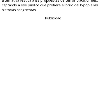
alternativa festiva a las propuestas de terror tradicionales,
captando a ese público que prefiere el brillo del k-pop a las
historias sangrientas.
Publicidad