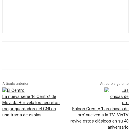
Artículo anterior
Artículo siguiente
La nueva serie ‘El Centro’ de
Movistar+ revela los secretos
mejor guardados del CNI en
Falcon Crest y ‘Las chicas de
una trama de espías
oro’ vuelven a la TV: VinTV
revive estos clásicos en su 40
aniversario